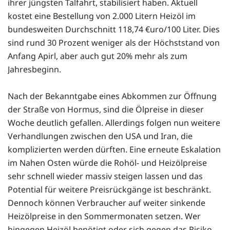
ihrer jüngsten Talfahrt, stabilisiert haben. Aktuell
kostet eine Bestellung von 2.000 Litern Heizöl im
bundesweiten Durchschnitt 118,74 €uro/100 Liter. Dies
sind rund 30 Prozent weniger als der Höchststand von
Anfang Apirl, aber auch gut 20% mehr als zum
Jahresbeginn.
Nach der Bekanntgabe eines Abkommen zur Öffnung
der Straße von Hormus, sind die Ölpreise in dieser
Woche deutlich gefallen. Allerdings folgen nun weitere
Verhandlungen zwischen den USA und Iran, die
komplizierten werden dürften. Eine erneute Eskalation
im Nahen Osten würde die Rohöl- und Heizölpreise
sehr schnell wieder massiv steigen lassen und das
Potential für weitere Preisrückgänge ist beschränkt.
Dennoch können Verbraucher auf weiter sinkende
Heizölpreise in den Sommermonaten setzen. Wer
hingegen Heizöl benötigt oder sich gegen das Risiko