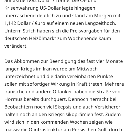
auf aktuell 882 Dollar / Tonne. Die Öl- und
Krisenwährung US-Dollar legte hingegen
überraschend deutlich zu und stand am Morgen mit
1,142 Dollar / €uro auf einem neuen Langzeithoch.
Unterm Strich haben sich die Preisvorgaben für den
deutschen Heizölmarkt zum Wochenende kaum
verändert.
Das Abkommen zur Beendigung des fast vier Monate
langen Kriegs im Iran wurde am Mittwoch
unterzeichnet und die darin vereinbarten Punkte
sollen mit sofortiger Wirkung in Kraft treten. Mehrere
iranische und andere Öltanker haben die Straße von
Hormus bereits durchquert. Dennoch herrscht bei
Beobachtern noch viel Skepsis und auch Versicherer
halten noch an den Kriegsrisikoprämien fest. Zudem
wird sich in den kommenden Wochen zeigen wie
massiv die Ölinfrastruktur am Persischen Golf, durch