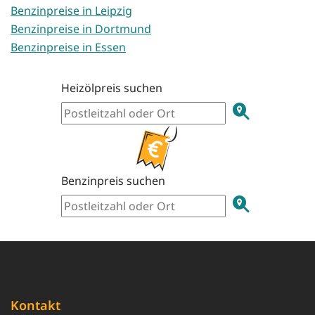
Benzinpreise in Leipzig
Benzinpreise in Dortmund
Benzinpreise in Essen
Heizölpreis suchen
Benzinpreis suchen
Kontakt