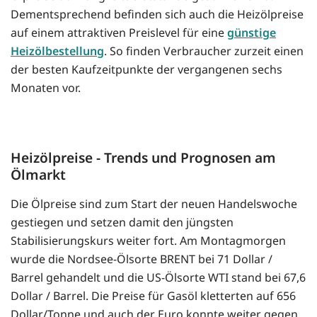
Dementsprechend befinden sich auch die Heizölpreise
auf einem attraktiven Preislevel für eine
günstige
Heizölbestellung
. So finden Verbraucher zurzeit einen
der besten Kaufzeitpunkte der vergangenen sechs
Monaten vor.
Heizölpreise - Trends und Prognosen am
Ölmarkt
Die Ölpreise sind zum Start der neuen Handelswoche
gestiegen und setzen damit den jüngsten
Stabilisierungskurs weiter fort. Am Montagmorgen
wurde die Nordsee-Ölsorte BRENT bei 71 Dollar /
Barrel gehandelt und die US-Ölsorte WTI stand bei 67,6
Dollar / Barrel. Die Preise für Gasöl kletterten auf 656
Dollar/Tonne und auch der Euro konnte weiter gegen