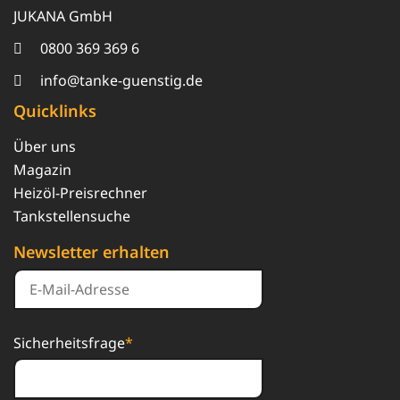
JUKANA GmbH
0800 369 369 6
info@tanke-guenstig.de
Quicklinks
Über uns
Magazin
Heizöl-Preisrechner
Tankstellensuche
Newsletter erhalten
Sicherheitsfrage
*