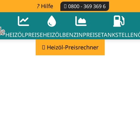
Hilfe
0800 - 369 369 6
HEIZÖLPREISE
HEIZÖL
BENZINPREISE
TANKSTELLEN
Heizöl-Preisrechner