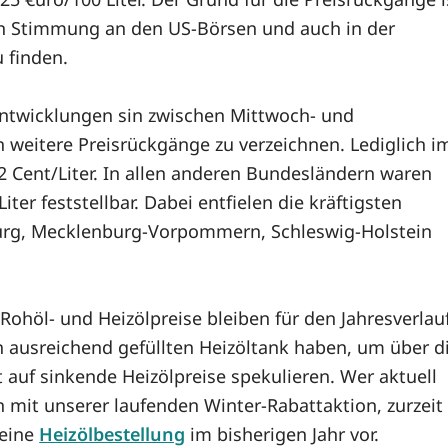
ten Stimmung an den US-Börsen und auch in der
 finden.
entwicklungen sin zwischen Mittwoch- und
 weitere Preisrückgänge zu verzeichnen. Lediglich i
,2 Cent/Liter. In allen anderen Bundesländern waren
ter feststellbar. Dabei entfielen die kräftigsten
urg, Mecklenburg-Vorpommern, Schleswig-Holstein
Rohöl- und Heizölpreise bleiben für den Jahresverlau
n ausreichend gefüllten Heizöltank haben, um über d
auf sinkende Heizölpreise spekulieren. Wer aktuell
n mit unserer laufenden Winter-Rabattaktion, zurzeit
seine
Heizölbestellung
im bisherigen Jahr vor.