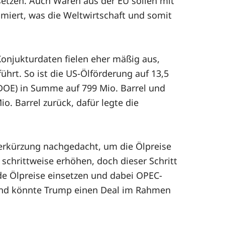
setzen. Auch Waren aus der EU sollen mit
mmiert, was die Weltwirtschaft und somit
onjukturdaten fielen eher mäßig aus,
hrt. So ist die US-Ölförderung auf 13,5
(DOE) in Summe auf 799 Mio. Barrel und
. Barrel zurück, dafür legte die
derkürzung nachgedacht, um die Ölpreise
 schrittweise erhöhen, doch dieser Schritt
nde Ölpreise einsetzen und dabei OPEC-
land könnte Trump einen Deal im Rahmen