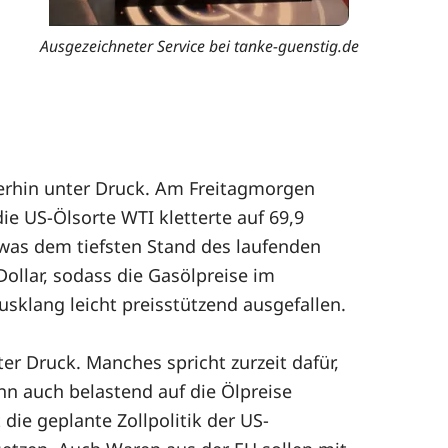
Ausgezeichneter Service bei tanke-guenstig.de
iterhin unter Druck. Am Freitagmorgen
ie US-Ölsorte WTI kletterte auf 69,9
, was dem tiefsten Stand des laufenden
Dollar, sodass die Gasölpreise im
klang leicht preisstützend ausgefallen.
er Druck. Manches spricht zurzeit dafür,
nn auch belastend auf die Ölpreise
die geplante Zollpolitik der US-