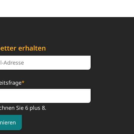
etter erhalten
eitsfrage
*
chnen Sie 6 plus 8.
nieren