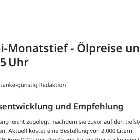
i-Monatstief - Ölpreise un
25
tanke-günstig Redaktion
eisentwicklung und Empfehlung
g leicht zugelegt, nachdem sie zuvor auf den tiefs
. Aktuell kostet eine Bestellung von 2.000 Litern
5 €uro/100 Liter. Der Grund für die Preisrückgänge i