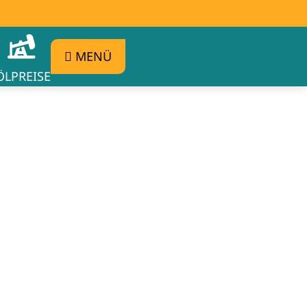
MENÜ
ÖLPREISE