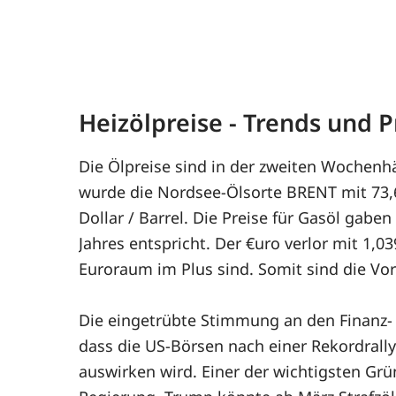
Heizölpreise - Trends und
Die Ölpreise sind in der zweiten Wochenhä
wurde die Nordsee-Ölsorte BRENT mit 73,6 
Dollar / Barrel. Die Preise für Gasöl gab
Jahres entspricht. Der €uro verlor mit 1,
Euroraum im Plus sind. Somit sind die Vo
Die eingetrübte Stimmung an den Finanz- u
dass die US-Börsen nach einer Rekordrally
auswirken wird. Einer der wichtigsten Grün