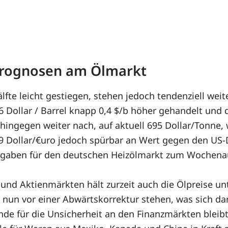
 Prognosen am Ölmarkt
lfte leicht gestiegen, stehen jedoch tendenziell we
Dollar / Barrel knapp 0,4 $/b höher gehandelt und d
en hingegen weiter nach, auf aktuell 695 Dollar/Tonne
039 Dollar/€uro jedoch spürbar an Wert gegen den US-
rgaben für den deutschen Heizölmarkt zum Wochenaus
nd Aktienmärkten hält zurzeit auch die Ölpreise unt
 nun vor einer Abwärtskorrektur stehen, was sich da
de für die Unsicherheit an den Finanzmärkten bleibt 