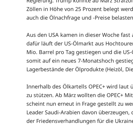
Regierung. Trump könnte ab März Strafzöl
Zöllen in Höhe von 25 Prozent belegt wer
auch die Ölnachfrage und -Preise belaste
Aus den USA kamen in dieser Woche fast a
dafür läuft der US-Ölmarkt aus Hochtoure
Mio. Barrel pro Tag gestiegen und die US
somit auf ein neues 7-Monatshoch gestieg
Lagerbestände der Ölprodukte (Heizöl, Die
Innerhalb des Ölkartells OPEC+ wird laut
zu stützen. Ab März wollten die OPEC+ Mitg
scheint nun erneut in Frage gestellt zu w
Leader Saudi-Arabien davon überzeugen, 
der Friedensverhandlungen für die Ukrai