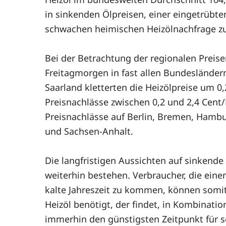
in sinkenden Ölpreisen, einer eingetrüb
schwachen heimischen Heizölnachfrage zu
Bei der Betrachtung der regionalen Preis
Freitagmorgen in fast allen Bundesländern
Saarland kletterten die Heizölpreise um 0
Preisnachlässe zwischen 0,2 und 2,4 Cent/Li
Preisnachlässe auf Berlin, Bremen, Hamb
und Sachsen-Anhalt.
Die langfristigen Aussichten auf sinkende 
weiterhin bestehen. Verbraucher, die eine
kalte Jahreszeit zu kommen, können somit 
Heizöl benötigt, der findet, in Kombinatio
immerhin den günstigsten Zeitpunkt für 