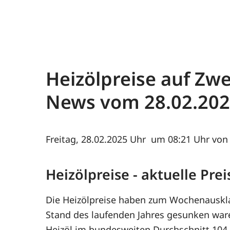
Heizölpreise auf Zwe
News vom
28.02.20
Freitag, 28.02.2025
um 08:21 Uhr von 
Heizölpreise - aktuelle Pr
Die Heizölpreise haben zum Wochenausklan
Stand des laufenden Jahres gesunken waren
Heizöl im bundesweiten Durchschnitt 104,2