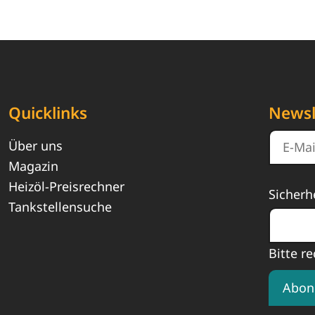
Quicklinks
Newsl
Über uns
Magazin
Heizöl-Preisrechner
Sicherh
Tankstellensuche
Bitte re
Abon