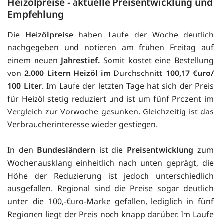
Heizölpreise - aktuelle Preisentwicklung und
Empfehlung
Die
Heizölpreise
haben Laufe der Woche deutlich
nachgegeben und notieren am frühen Freitag auf
einem neuen
Jahrestief.
Somit kostet eine Bestellung
von
2.000 Litern Heizöl im
Durchschnitt
100,17 €uro/
100 Liter
. Im Laufe der letzten Tage hat sich der Preis
für Heizöl stetig reduziert und ist um fünf Prozent im
Vergleich zur Vorwoche gesunken. Gleichzeitig ist das
Verbraucherinteresse wieder gestiegen.
In den
Bundesländern
ist die
Preisentwicklung
zum
Wochenausklang einheitlich nach unten geprägt, die
Höhe der Reduzierung ist jedoch unterschiedlich
ausgefallen. Regional sind die Preise sogar deutlich
unter die 100,-€uro-Marke gefallen, lediglich in fünf
Regionen liegt der Preis noch knapp darüber. Im Laufe