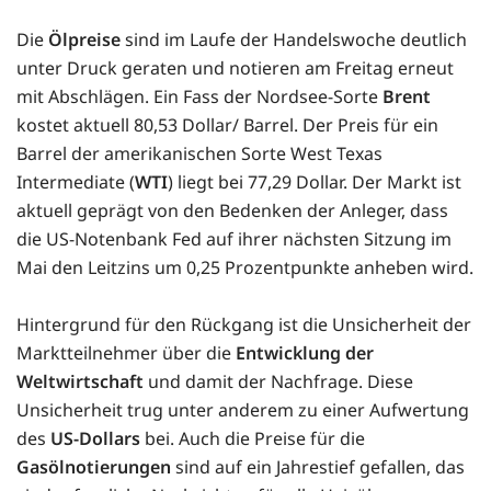
Die
Ölpreise
sind im Laufe der Handelswoche deutlich
unter Druck geraten und notieren am Freitag erneut
mit Abschlägen. Ein Fass der Nordsee-Sorte
Brent
kostet aktuell 80,53 Dollar/ Barrel. Der Preis für ein
Barrel der amerikanischen Sorte West Texas
Intermediate (
WTI
) liegt bei 77,29 Dollar. Der Markt ist
aktuell geprägt von den Bedenken der Anleger, dass
die US-Notenbank Fed auf ihrer nächsten Sitzung im
Mai den Leitzins um 0,25 Prozentpunkte anheben wird.
Hintergrund für den Rückgang ist die Unsicherheit der
Marktteilnehmer über die
Entwicklung der
Weltwirtschaft
und damit der Nachfrage. Diese
Unsicherheit trug unter anderem zu einer Aufwertung
des
US-Dollars
bei. Auch die Preise für die
Gasölnotierungen
sind auf ein Jahrestief gefallen, das