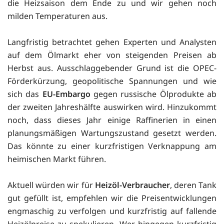
die Heizsaison dem Ende zu und wir gehen noch
milden Temperaturen aus.
Langfristig betrachtet gehen Experten und Analysten
auf dem Ölmarkt eher von steigenden Preisen ab
Herbst aus. Ausschlaggebender Grund ist die OPEC-
Förderkürzung, geopolitische Spannungen und wie
sich das
EU-Embargo
gegen russische Ölprodukte ab
der zweiten Jahreshälfte auswirken wird. Hinzukommt
noch, dass dieses Jahr einige Raffinerien in einen
planungsmäßigen Wartungszustand gesetzt werden.
Das könnte zu einer kurzfristigen Verknappung am
heimischen Markt führen.
Aktuell würden wir für
Heizöl-Verbraucher
, deren Tank
gut gefüllt ist, empfehlen wir die Preisentwicklungen
engmaschig zu verfolgen und kurzfristig auf fallende
Heizölpreise zu spekulieren. Wer hingegen kurzfristig