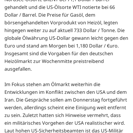
gehandelt und die US-Ölsorte WTI notierte bei 66
Dollar / Barrel. Die Preise für Gasöl, dem
börsengehandelten Vorprodukt von Heizöl, legten
hingegen weiter zu auf aktuell 733 Dollar / Tonne. Die
globale Ölwährung US-Dollar gewann leicht gegen den
Euro und stand am Morgen bei 1,180 Dollar / €uro.
Insgesamt sind die Vorgaben für den deutschen
Heizölmarkt zur Wochenmitte preistreibend
ausgefallen.
Im Fokus stehen am Ölmarkt weiterhin die
Entwicklungen im Konflikt zwischen den USA und dem
Iran. Die Gespräche sollen am Donnerstag fortgeführt
werden, allerdings scheint eine Einigung weit entfernt
zu sein. Zuletzt hatten sich Hinweise vermehrt, dass
ein militärisches Vorgehen der USA realistischer wird.
Laut hohen US-Sicherheitsbeamten ist das US-Militär