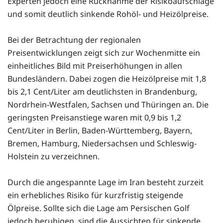
Experten jedoch eine Rücknahme der Risikoaufschläge
und somit deutlich sinkende Rohöl- und Heizölpreise.
Bei der Betrachtung der regionalen
Preisentwicklungen zeigt sich zur Wochenmitte ein
einheitliches Bild mit Preiserhöhungen in allen
Bundesländern. Dabei zogen die Heizölpreise mit 1,8
bis 2,1 Cent/Liter am deutlichsten in Brandenburg,
Nordrhein-Westfalen, Sachsen und Thüringen an. Die
geringsten Preisanstiege waren mit 0,9 bis 1,2
Cent/Liter in Berlin, Baden-Württemberg, Bayern,
Bremen, Hamburg, Niedersachsen und Schleswig-
Holstein zu verzeichnen.
Durch die angespannte Lage im Iran besteht zurzeit
ein erhebliches Risiko für kurzfristig steigende
Ölpreise. Sollte sich die Lage am Persischen Golf
jedoch beruhigen, sind die Aussichten für sinkende