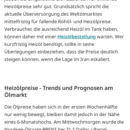
Heizölpreise sehr gut. Grundsätzlich spricht die
aktuelle Überversorgung des Weltölmarktes
mittelfristig für fallende Rohöl- und Heizölpreise.
Verbraucher, die ausreichend Heizöl im Tank haben,
können daher mit einer
Heizölbestellung
warten. Wer
kurzfristig Heizöl benötigt, sollte in seine
Überlegungen einbeziehen, dass die Preise deutlich
steigen können, wenn die Lage im Iran eskaliert.
Heizölpreise - Trends und Prognosen am
Ölmarkt
Die Ölpreise haben sich in der ersten Wochenhälfte
nur wenig bewegt, bleiben damit jedoch in der Nähe
eines 6-Monatshochs. Am Mittwochmorgen wurde die
Nordsee-Ölsorte BRENT bei 71,1 Dollar / Barrel