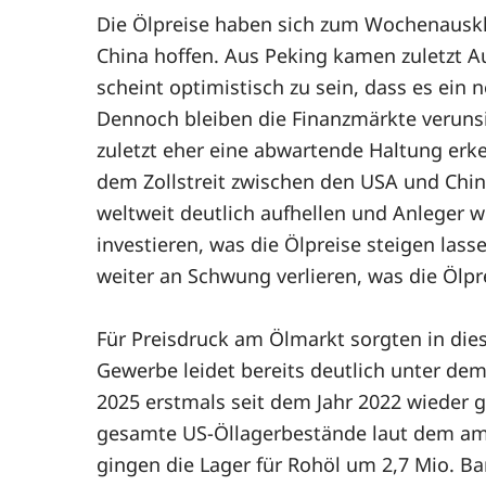
Die Ölpreise haben sich zum Wochenauskl
China hoffen. Aus Peking kamen zuletzt A
scheint optimistisch zu sein, dass es ei
Dennoch bleiben die Finanzmärkte verunsi
zuletzt eher eine abwartende Haltung erke
dem Zollstreit zwischen den USA und Chin
weltweit deutlich aufhellen und Anleger 
investieren, was die Ölpreise steigen las
weiter an Schwung verlieren, was die Ölpr
Für Preisdruck am Ölmarkt sorgten in di
Gewerbe leidet bereits deutlich unter dem
2025 erstmals seit dem Jahr 2022 wieder
gesamte US-Öllagerbestände laut dem ame
gingen die Lager für Rohöl um 2,7 Mio. Ba