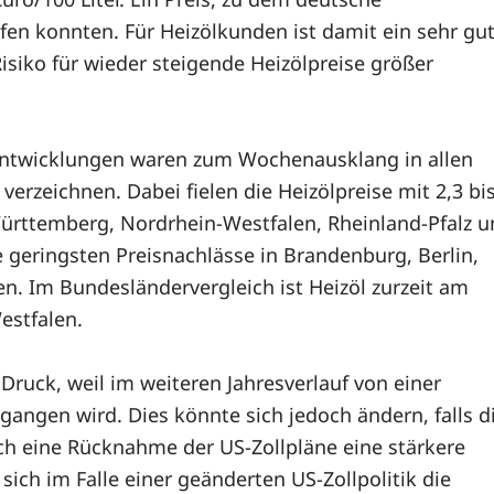
fen konnten. Für Heizölkunden ist damit ein sehr gu
siko für wieder steigende Heizölpreise größer
sentwicklungen waren zum Wochenausklang in allen
erzeichnen. Dabei fielen die Heizölpreise mit 2,3 bi
Württemberg, Nordrhein-Westfalen, Rheinland-Pfalz 
e geringsten Preisnachlässe in Brandenburg, Berlin,
n. Im Bundesländervergleich ist Heizöl zurzeit am
estfalen.
 Druck, weil im weiteren Jahresverlauf von einer
ngen wird. Dies könnte sich jedoch ändern, falls d
rch eine Rücknahme der US-Zollpläne eine stärkere
ich im Falle einer geänderten US-Zollpolitik die