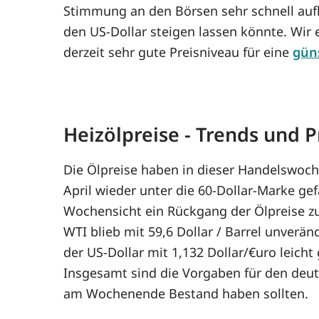
Stimmung an den Börsen sehr schnell aufh
den US-Dollar steigen lassen könnte. Wi
derzeit sehr gute Preisniveau für eine
güns
Heizölpreise - Trends und
Die Ölpreise haben in dieser Handelswoch
April wieder unter die 60-Dollar-Marke ge
Wochensicht ein Rückgang der Ölpreise zu
WTI blieb mit 59,6 Dollar / Barrel unverän
der US-Dollar mit 1,132 Dollar/€uro leich
Insgesamt sind die Vorgaben für den deut
am Wochenende Bestand haben sollten.