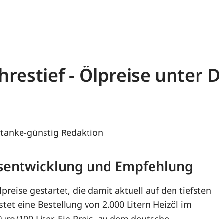
ahrestief - Ölpreise unter
tanke-günstig Redaktion
eisentwicklung und Empfehlung
reise gestartet, die damit aktuell auf den tiefsten
stet eine Bestellung von 2.000 Litern Heizöl im
uro/100 Liter. Ein Preis, zu dem deutsche