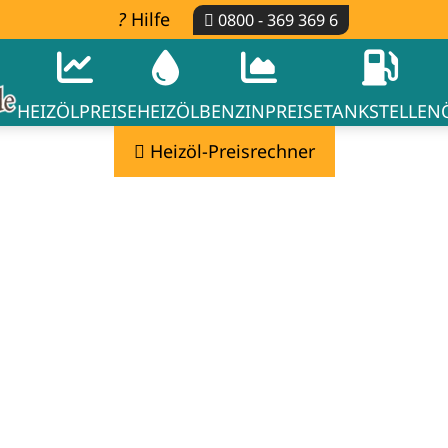
Hilfe
0800 - 369 369 6
HEIZÖLPREISE
HEIZÖL
BENZINPREISE
TANKSTELLEN
Heizöl-Preisrechner