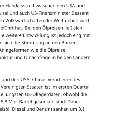
im Handelsstreit zwischen den USA und
A sei und auch US-Finanzminister Bessent
n Volkswirtschaften der Welt geben wird.
ührt hat. Bei den Ölpreisen ließ sich
ie weitere Entwicklung ist jedoch eng mit
de sich die Stimmung an den Börsen
 Anlageformen wie die Ölpreise
njunktur und Ölnachfrage in beiden Ländern
 und den USA. Chinas verarbeitendes
Vereinigten Staaten ist im ersten Quartal
e jüngsten US-Öllagerdaten, obwohl die
,8 Mio. Barrel gesunken sind. Dabei
eizöl, Diesel und Benzin) sanken um 3,1