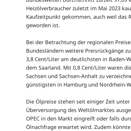
Heizölverbraucher zuletzt im Mai 2023 kau
Kaufzeitpunkt gekommen, auch weil das Ri
geworden ist.
Bei der Betrachtung der regionalen Prei
Bundesländern weitere Preisrückgänge zu v
3,8 Cent/Liter am deutlichsten in Baden-
dem Saarland. Mit 0,8 Cent/Liter waren di
Sachsen und Sachsen-Anhalt zu verzeichne
günstigsten in Hamburg und Nordrhein-W
Die Ölpreise stehen seit einiger Zeit unter
Überversorgung des Weltölmarktes ausgega
OPEC in den Markt eingreift oder falls du
Ölnachfrage erwartet wird. Zudem könnte s