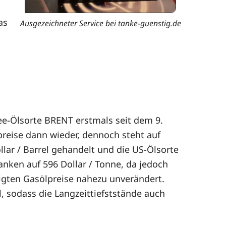
as
Ausgezeichneter Service bei tanke-guenstig.de
ee-Ölsorte BRENT erstmals seit dem 9.
preise dann wieder, dennoch steht auf
ar / Barrel gehandelt und die US-Ölsorte
sanken auf 596 Dollar / Tonne, da jedoch
nigten Gasölpreise nahezu unverändert.
 sodass die Langzeittiefststände auch