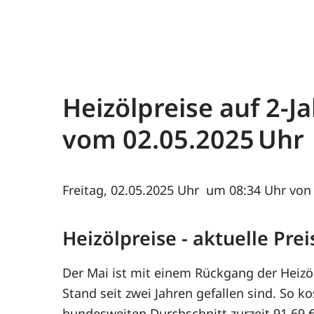
Heizölpreise auf 2-J
vom
02.05.2025
Freitag, 02.05.2025
um 08:34 Uhr von 
Heizölpreise - aktuelle Pr
Der Mai ist mit einem Rückgang der Heizölp
Stand seit zwei Jahren gefallen sind. So ko
bundesweiten Durchschnitt zurzeit 91,69 €