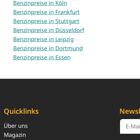
Benzinpreise in Köln
Benzinpreise in Frankfurt
Benzinpreise in Stuttgart
Benzinpreise in Düsseldorf
Benzinpreise in Leipzig
Benzinpreise in Dortmund
Benzinpreise in Essen
Quicklinks
Newsl
Über uns
Magazin