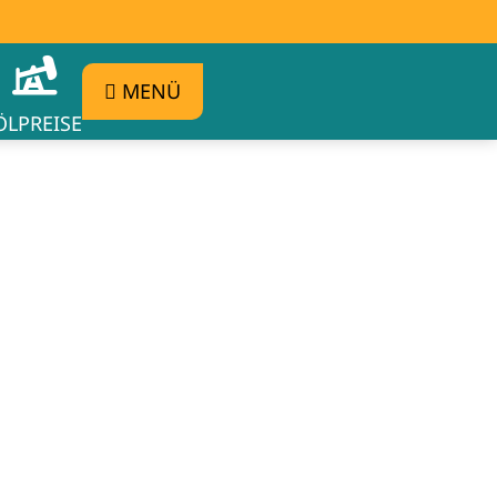
MENÜ
ÖLPREISE