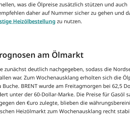
ellen, was die Ölpreise zusätzlich stützen und auch
r empfehlen daher auf Nummer sicher zu gehen und d
tige Heizölbestellung
zu nutzen.
 Prognosen am Ölmarkt
e zunächst deutlich nachgegeben, sodass die Nords
fallen war. Zum Wochenausklang erholten sich die Öl
 Buche. BRENT wurde am Freitagmorgen bei 62,5 Doll
dert unter der 60-Dollar-Marke. Die Preise für Gasöl 
t gegen den €uro zulegte, blieben die währungsberei
schen Heizölmarkt zum Wochenausklang recht stabil,