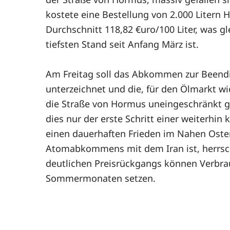
kostete eine Bestellung von 2.000 Litern 
Durchschnitt 118,82 €uro/100 Liter, was 
tiefsten Stand seit Anfang März ist.
Am Freitag soll das Abkommen zur Beendi
unterzeichnet und die, für den Ölmarkt wi
die Straße von Hormus uneingeschränkt 
dies nur der erste Schritt einer weiterhin
einen dauerhaften Frieden im Nahen Osten
Atomabkommens mit dem Iran ist, herrsch
deutlichen Preisrückgangs können Verbra
Sommermonaten setzen.