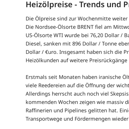
Heizölpreise - Trends und
Die Ölpreise sind zur Wochenmitte weiter
Die Nordsee-Ölsorte BRENT fiel am Mittwo
US-Ölsorte WTI wurde bei 76,20 Dollar / 
Diesel, sanken mit 896 Dollar / Tonne eben
Dollar / €uro. Insgesamt haben sich die P
Heizölkunden auf weitere Preisrückgänge e
Erstmals seit Monaten haben iranische Öl
viele Reedereien auf die Öffnung der wicht
Allerdings herrscht auch noch viel Skepsi
kommenden Wochen zeigen wie massiv die Ö
Raffinerien und Pipelines gelitten hat. Ei
Transportwege und Fördermengen wieder 