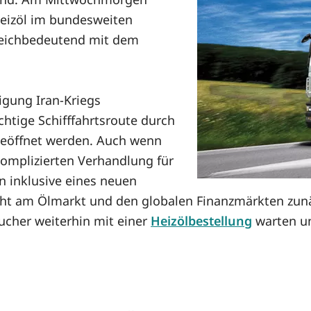
Heizöl im bundesweiten
gleichbedeutend mit dem
gung Iran-Kriegs
chtige Schifffahrtsroute durch
geöffnet werden. Auch wenn
 komplizierten Verhandlung für
 inklusive eines neuen
t am Ölmarkt und den globalen Finanzmärkten zunäc
ucher weiterhin mit einer
Heizölbestellung
warten un