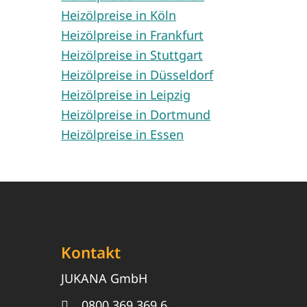
Heizölpreise in Köln
Heizölpreise in Frankfurt
Heizölpreise in Stuttgart
Heizölpreise in Düsseldorf
Heizölpreise in Leipzig
Heizölpreise in Dortmund
Heizölpreise in Essen
Kontakt
JUKANA GmbH
0800 369 369 6