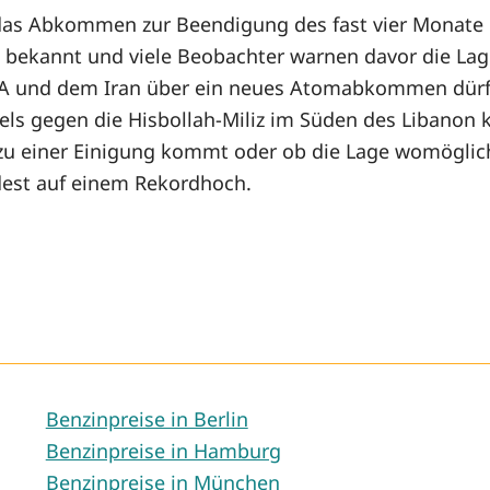
 das Abkommen zur Beendigung des fast vier Monate 
t bekannt und viele Beobachter warnen davor die Lag
A und dem Iran über ein neues Atomabkommen dürft
els gegen die Hisbollah-Miliz im Süden des Libanon 
e zu einer Einigung kommt oder ob die Lage womöglich
ndest auf einem Rekordhoch.
Benzinpreise in Berlin
Benzinpreise in Hamburg
Benzinpreise in München