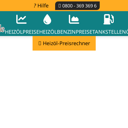
Hilfe
0800 - 369 369 6
HEIZÖLPREISE
HEIZÖL
BENZINPREISE
TANKSTELLEN
Heizöl-Preisrechner