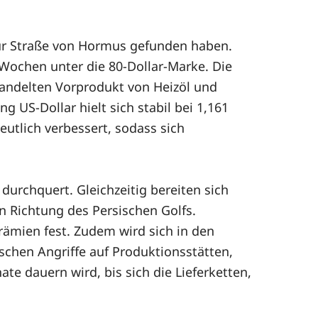
zur Straße von Hormus gefunden haben.
 Wochen unter die 80-Dollar-Marke. Die
handelten Vorprodukt von Heizöl und
g US-Dollar hielt sich stabil bei 1,161
utlich verbessert, sodass sich
urchquert. Gleichzeitig bereiten sich
in Richtung des Persischen Golfs.
rämien fest. Zudem wird sich in den
schen Angriffe auf Produktionsstätten,
te dauern wird, bis sich die Lieferketten,