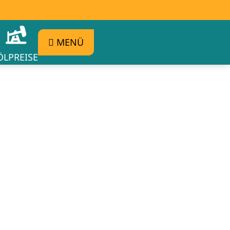
MENÜ
ÖLPREISE