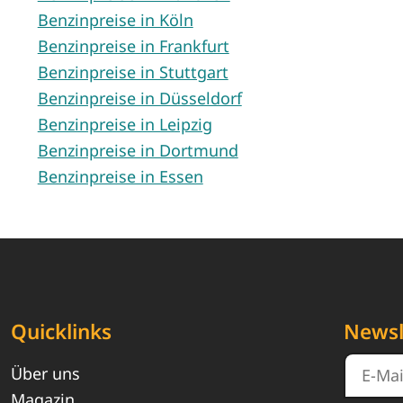
Benzinpreise in Köln
Benzinpreise in Frankfurt
Benzinpreise in Stuttgart
Benzinpreise in Düsseldorf
Benzinpreise in Leipzig
Benzinpreise in Dortmund
Benzinpreise in Essen
Quicklinks
Newsl
Über uns
Magazin