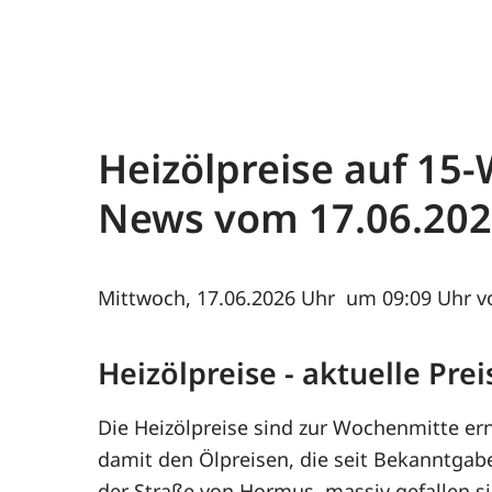
Heizölpreise auf 15-W
News vom
17.06.20
Mittwoch, 17.06.2026
um 09:09 Uhr v
Heizölpreise - aktuelle Pr
Die Heizölpreise sind zur Wochenmitte e
damit den Ölpreisen, die seit Bekanntga
der Straße von Hormus, massiv gefallen