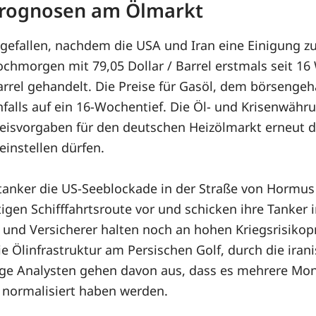
 Prognosen am Ölmarkt
 gefallen, nachdem die USA und Iran eine Einigung 
chmorgen mit 79,05 Dollar / Barrel erstmals seit 16
Barrel gehandelt. Die Preise für Gasöl, dem börsenge
falls auf ein 16-Wochentief. Die Öl- und Krisenwährun
reisvorgaben für den deutschen Heizölmarkt erneut de
instellen dürfen.
tanker die US-Seeblockade in der Straße von Hormus d
igen Schifffahrtsroute vor und schicken ihre Tanker 
s und Versicherer halten noch an hohen Kriegsrisikop
linfrastruktur am Persischen Golf, durch die irani
nige Analysten gehen davon aus, dass es mehrere Mona
normalisiert haben werden.