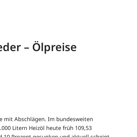
der – Ölpreise
de mit Abschlägen. Im bundesweiten
.000 Litern Heizöl heute früh 109,53
d 10 Prozent gesunken und aktuell scheint