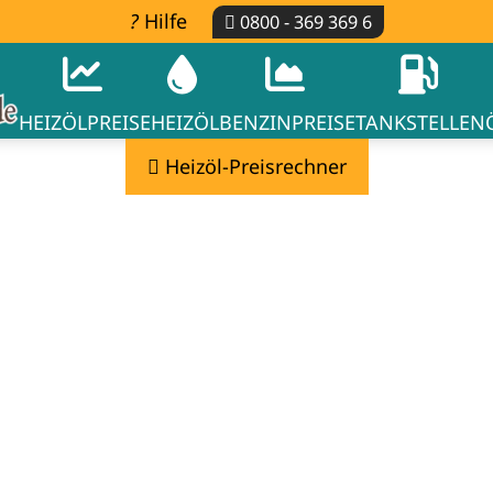
Hilfe
0800 - 369 369 6
HEIZÖLPREISE
HEIZÖL
BENZINPREISE
TANKSTELLEN
Heizöl-Preisrechner