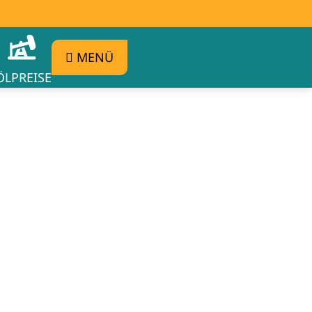
MENÜ
ÖLPREISE