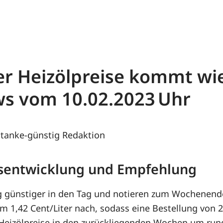
r Heizölpreise kommt wie
ews vom
10.02.2023
tanke-günstig Redaktion
eisentwicklung und Empfehlung
ag günstiger in den Tag und notieren zum Wochenen
m 1,42 Cent/Liter nach, sodass eine Bestellung von 2
e Heizölpreise in den zurückliegenden Wochen um run