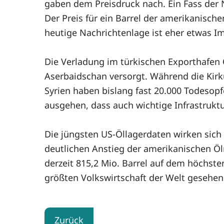
gaben dem Preisdruck nach. Ein Fass der N
Der Preis für ein Barrel der amerikanische
heutige Nachrichtenlage ist eher etwas I
Die Verladung im türkischen Exporthafe
Aserbaidschan versorgt. Während die Kirku
Syrien haben bislang fast 20.000 Todeso
ausgehen, dass auch wichtige Infrastrukt
Die jüngsten US-Öllagerdaten wirken sich
deutlichen Anstieg der amerikanischen Öl
derzeit 815,2 Mio. Barrel auf dem höchsten
größten Volkswirtschaft der Welt gesehen 
Zurück