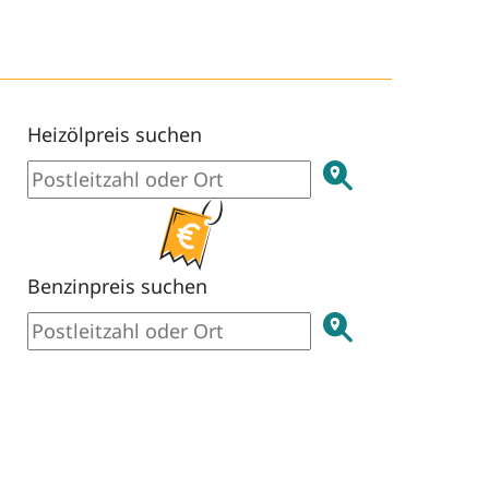
Heizölpreis suchen
Benzinpreis suchen