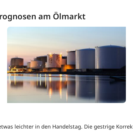
 Prognosen am Ölmarkt
twas leichter in den Handelstag. Die gestrige Korre