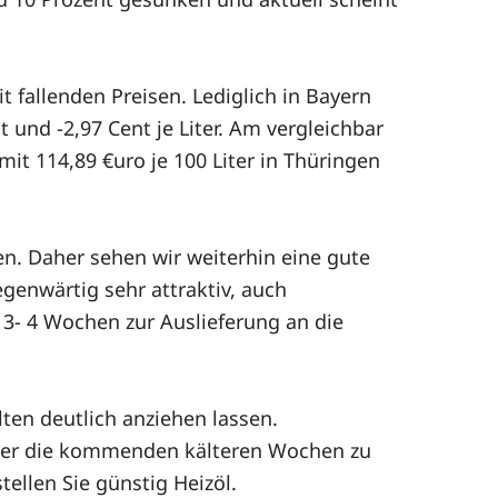
t fallenden Preisen. Lediglich in Bayern
 und -2,97 Cent je Liter. Am vergleichbar
t 114,89 €uro je 100 Liter in Thüringen
n. Daher sehen wir weiterhin eine gute
egenwärtig sehr attraktiv, auch
 3- 4 Wochen zur Auslieferung an die
ten deutlich anziehen lassen.
m über die kommenden kälteren Wochen zu
ellen Sie günstig Heizöl.