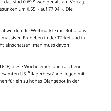
l, das sind 0,69 $ weniger als am Vortag.
gesunken um 0,55 $ auf 77,94 $. Die
al werden die Weltmärkte mit Rohöl aus
e massiven Erdbeben in der Türkei und in
icht einschätzen, man muss davon
 (DOE) diese Woche einen überraschend
 gesamten US-Öllagerbestände liegen mit
chen für ein zu hohes Ölangebot in der