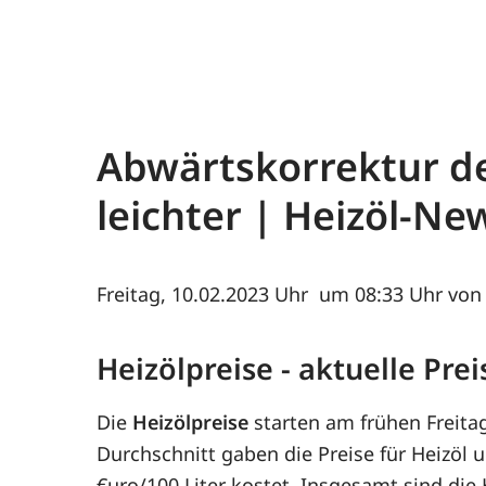
Abwärtskorrektur de
leichter | Heizöl-N
Freitag, 10.02.2023
um 08:33 Uhr von 
Heizölpreise - aktuelle Pr
Die
Heizölpreise
starten am frühen Freit
Durchschnitt gaben die Preise für Heizöl u
€uro/100 Liter kostet. Insgesamt sind di