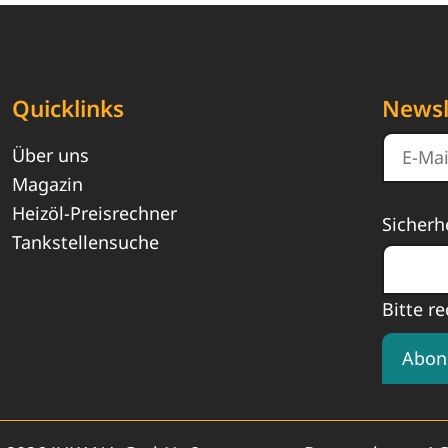
Quicklinks
Newsl
Über uns
Magazin
Heizöl-Preisrechner
Sicherh
Tankstellensuche
Bitte re
Abon