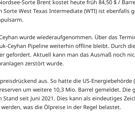
ordsee-Sorte Brent kostet heute früh 84,50 $ / Barre
n Sorte West Texas Intermediate (WTI) ist ebenfalls 
mpulsarm.
n Ceyhan wurde wiederaufgenommen. Über das Termin
k-Ceyhan Pipeline weiterhin offline bleibt. Durch di
pfer gefordert. Aktuell kann man das Ausmaß noch n
uranlagen zerstört wurde.
 preisdrückend aus. So hatte die US-Energiebehörde
reserven um weitere 10,3 Mio. Barrel gemeldet. Die
 Stand seit Juni 2021. Dies kann als eindeutiges Zei
werden, was die Ölpreise in der Regel belastet.