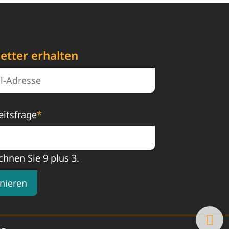
etter erhalten
eitsfrage
*
chnen Sie 9 plus 3.
nieren