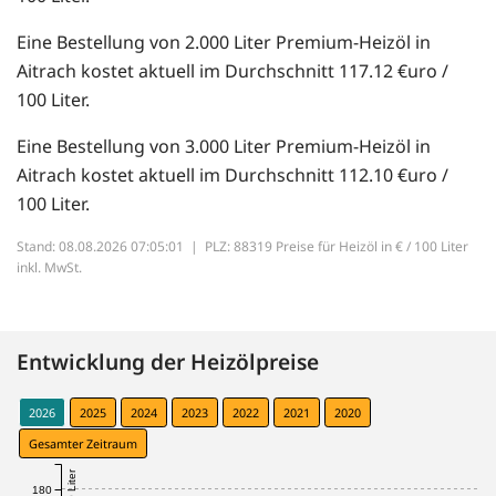
Eine Bestellung von 2.000 Liter Premium-Heizöl in
Aitrach kostet aktuell im Durchschnitt 117.12 €uro /
100 Liter.
Eine Bestellung von 3.000 Liter Premium-Heizöl in
Aitrach kostet aktuell im Durchschnitt 112.10 €uro /
100 Liter.
Stand: 08.08.2026 07:05:01 |
PLZ: 88319 Preise für Heizöl in € / 100 Liter
inkl. MwSt.
Entwicklung der Heizölpreise
2026
2025
2024
2023
2022
2021
2020
Gesamter Zeitraum
180