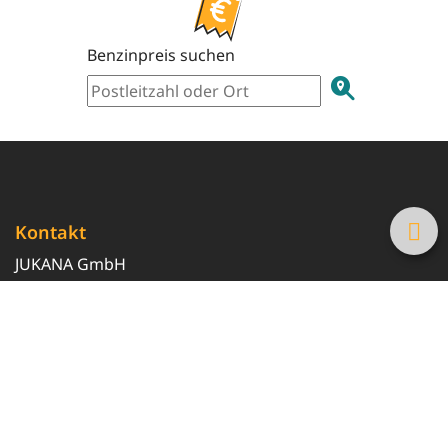
Benzinpreis suchen
Kontakt
JUKANA GmbH
0800 369 369 6
info@tanke-guenstig.de
Quicklinks
Über uns
Magazin