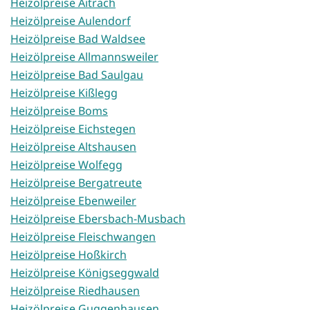
Heizölpreise Aitrach
Heizölpreise Aulendorf
Heizölpreise Bad Waldsee
Heizölpreise Allmannsweiler
Heizölpreise Bad Saulgau
Heizölpreise Kißlegg
Heizölpreise Boms
Heizölpreise Eichstegen
Heizölpreise Altshausen
Heizölpreise Wolfegg
Heizölpreise Bergatreute
Heizölpreise Ebenweiler
Heizölpreise Ebersbach-Musbach
Heizölpreise Fleischwangen
Heizölpreise Hoßkirch
Heizölpreise Königseggwald
Heizölpreise Riedhausen
Heizölpreise Guggenhausen