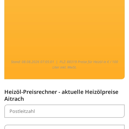
Stand: 08.08.2026 07:05:01 |
PLZ: 88319 Preise für Heizöl in € / 100
Liter inkl. MwSt.
Heizöl-Preisrechner - aktuelle Heizölpreise
Aitrach