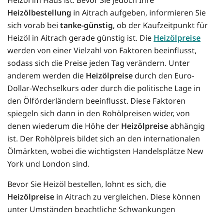
Heizölbestellung
in Aitrach aufgeben, informieren Sie
sich vorab bei
tanke-günstig
, ob der Kaufzeitpunkt für
Heizöl in Aitrach gerade günstig ist. Die
Heizölpreise
werden von einer Vielzahl von Faktoren beeinflusst,
sodass sich die Preise jeden Tag verändern. Unter
anderem werden die
Heizölpreise
durch den Euro-
Dollar-Wechselkurs oder durch die politische Lage in
den Ölförderländern beeinflusst. Diese Faktoren
spiegeln sich dann in den Rohölpreisen wider, von
denen wiederum die Höhe der
Heizölpreise
abhängig
ist. Der Rohölpreis bildet sich an den internationalen
Ölmärkten, wobei die wichtigsten Handelsplätze New
York und London sind.
Bevor Sie Heizöl bestellen, lohnt es sich, die
Heizölpreise
in Aitrach zu vergleichen. Diese können
unter Umständen beachtliche Schwankungen