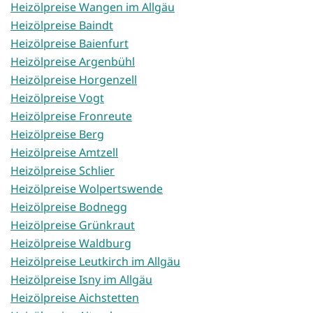
Heizölpreise Wangen im Allgäu
Heizölpreise Baindt
Heizölpreise Baienfurt
Heizölpreise Argenbühl
Heizölpreise Horgenzell
Heizölpreise Vogt
Heizölpreise Fronreute
Heizölpreise Berg
Heizölpreise Amtzell
Heizölpreise Schlier
Heizölpreise Wolpertswende
Heizölpreise Bodnegg
Heizölpreise Grünkraut
Heizölpreise Waldburg
Heizölpreise Leutkirch im Allgäu
Heizölpreise Isny im Allgäu
Heizölpreise Aichstetten