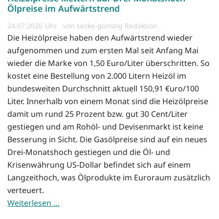
Ölpreise im Aufwärtstrend
24.07.2026
von tanke-günstig Redaktion
Die Heizölpreise haben den Aufwärtstrend wieder
aufgenommen und zum ersten Mal seit Anfang Mai
wieder die Marke von 1,50 Euro/Liter überschritten. So
kostet eine Bestellung von 2.000 Litern Heizöl im
bundesweiten Durchschnitt aktuell 150,91 €uro/100
Liter. Innerhalb von einem Monat sind die Heizölpreise
damit um rund 25 Prozent bzw. gut 30 Cent/Liter
gestiegen und am Rohöl- und Devisenmarkt ist keine
Besserung in Sicht. Die Gasölpreise sind auf ein neues
Drei-Monatshoch gestiegen und die Öl- und
Krisenwährung US-Dollar befindet sich auf einem
Langzeithoch, was Ölprodukte im Euroraum zusätzlich
verteuert.
Weiterlesen …