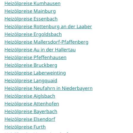
Heizölpreise Kumhausen
Heizölpreise Mainburg
Heizölpreise Essenbach
Heizölpreise Rottenburg an der Laaber
Heizölpreise Ergoldsbach
Heizölpreise Mallersdorf-Pfaffenberg
Heizölpreise Au in der Hallertau
Heizölpreise Pfeffenhausen
Heizölpreise Bruckberg
Heizölpreise Laberweinting
Heizölpreise Langquaid
Heizölpreise Neufahrn in Niederbayern
Heizölpreise Aiglsbach
Heizölpreise Attenhofen
Heizölpreise Bayerbach
Heizölpreise Elsendorf
Heizölpreise Furth