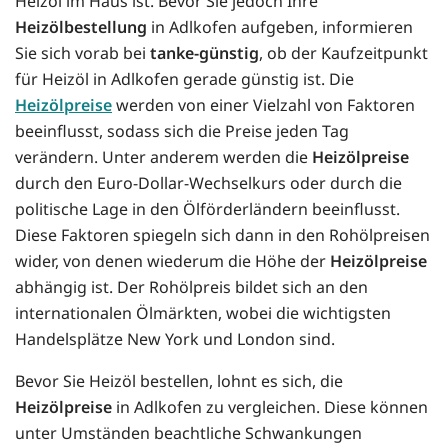
Heizöl im Haus ist. Bevor Sie jedoch Ihre
Heizölbestellung
in Adlkofen aufgeben, informieren
Sie sich vorab bei
tanke-günstig
, ob der Kaufzeitpunkt
für Heizöl in Adlkofen gerade günstig ist. Die
Heizölpreise
werden von einer Vielzahl von Faktoren
beeinflusst, sodass sich die Preise jeden Tag
verändern. Unter anderem werden die
Heizölpreise
durch den Euro-Dollar-Wechselkurs oder durch die
politische Lage in den Ölförderländern beeinflusst.
Diese Faktoren spiegeln sich dann in den Rohölpreisen
wider, von denen wiederum die Höhe der
Heizölpreise
abhängig ist. Der Rohölpreis bildet sich an den
internationalen Ölmärkten, wobei die wichtigsten
Handelsplätze New York und London sind.
Bevor Sie Heizöl bestellen, lohnt es sich, die
Heizölpreise
in Adlkofen zu vergleichen. Diese können
unter Umständen beachtliche Schwankungen