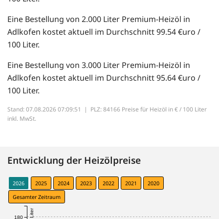
Eine Bestellung von 2.000 Liter Premium-Heizöl in
Adlkofen kostet aktuell im Durchschnitt 99.54 €uro /
100 Liter.
Eine Bestellung von 3.000 Liter Premium-Heizöl in
Adlkofen kostet aktuell im Durchschnitt 95.64 €uro /
100 Liter.
Stand: 07.08.2026 07:09:51 |
PLZ: 84166 Preise für Heizöl in € / 100 Liter
inkl. MwSt.
Entwicklung der Heizölpreise
2026
2025
2024
2023
2022
2021
2020
Gesamter Zeitraum
180