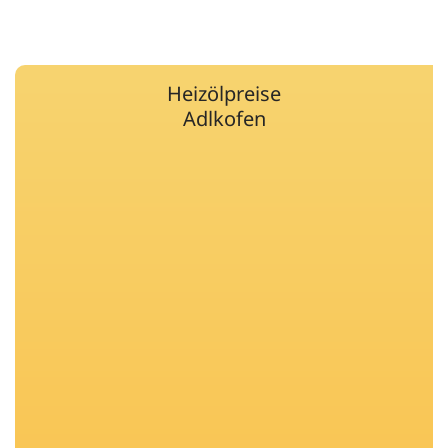
Heizölpreise
Adlkofen