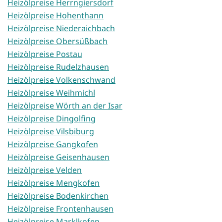
Heizölpreise Herrngiersdorf
Heizölpreise Hohenthann
Heizölpreise Niederaichbach
Heizölpreise Obersüßbach
Heizölpreise Postau
Heizölpreise Rudelzhausen
Heizölpreise Volkenschwand
Heizölpreise Weihmichl
Heizölpreise Wörth an der Isar
Heizölpreise Dingolfing
Heizölpreise Vilsbiburg
Heizölpreise Gangkofen
Heizölpreise Geisenhausen
Heizölpreise Velden
Heizölpreise Mengkofen
Heizölpreise Bodenkirchen
Heizölpreise Frontenhausen
Heizölpreise Marklkofen