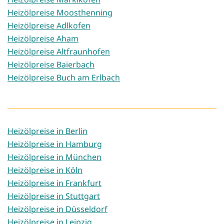
Heizölpreise Moosthenning
Heizölpreise Adlkofen
Heizölpreise Aham
Heizölpreise Altfraunhofen
Heizölpreise Baierbach
Heizölpreise Buch am Erlbach
Heizölpreise in Berlin
Heizölpreise in Hamburg
Heizölpreise in München
Heizölpreise in Köln
Heizölpreise in Frankfurt
Heizölpreise in Stuttgart
Heizölpreise in Düsseldorf
Heizölpreise in Leipzig