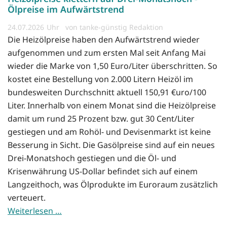
Ölpreise im Aufwärtstrend
24.07.2026
von tanke-günstig Redaktion
Die Heizölpreise haben den Aufwärtstrend wieder
aufgenommen und zum ersten Mal seit Anfang Mai
wieder die Marke von 1,50 Euro/Liter überschritten. So
kostet eine Bestellung von 2.000 Litern Heizöl im
bundesweiten Durchschnitt aktuell 150,91 €uro/100
Liter. Innerhalb von einem Monat sind die Heizölpreise
damit um rund 25 Prozent bzw. gut 30 Cent/Liter
gestiegen und am Rohöl- und Devisenmarkt ist keine
Besserung in Sicht. Die Gasölpreise sind auf ein neues
Drei-Monatshoch gestiegen und die Öl- und
Krisenwährung US-Dollar befindet sich auf einem
Langzeithoch, was Ölprodukte im Euroraum zusätzlich
verteuert.
Weiterlesen …