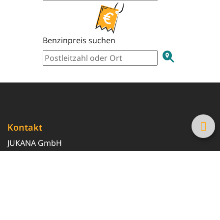
Benzinpreis suchen
Kontakt
JUKANA GmbH
0800 369 369 6
info@tanke-guenstig.de
Quicklinks
Über uns