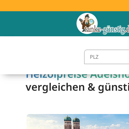
Heizölpreise Adelsho
vergleichen & günst