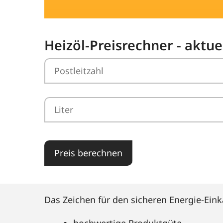
Heizöl-Preisrechner - aktue
Preis berechnen
Das Zeichen für den sicheren Energie-Eink
hochwertige Produktgüte