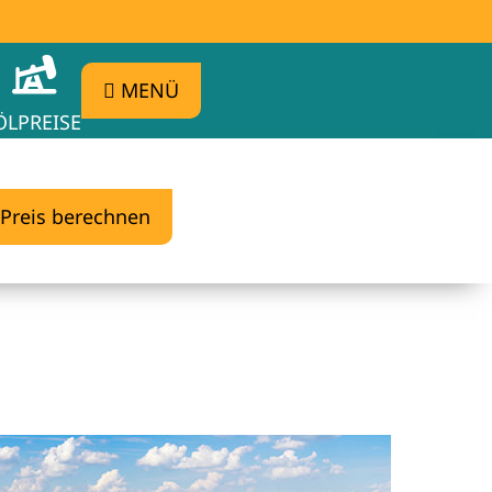
MENÜ
ÖLPREISE