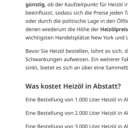
günstig
, ob der Kaufzeitpunkt für Heizöl i
beeinflusst, sodass sich die Preise jede
oder durch die politische Lage in den Ölf
denen wiederum die Höhe der
Heizölprei
wichtigsten Handelsplätze New York und 
Bevor Sie Heizöl bestellen, lohnt es sich, 
Schwankungen aufweisen. Ein weiterer F
sinkt, bietet es sich an über eine Samme
Was kostet Heizöl in Abstatt?
Eine Bestellung von 1.000 Liter Heizöl in A
Eine Bestellung von 2.000 Liter Heizöl in A
Eine Bestellung von 3.000 Liter Heizöl in A