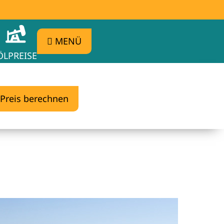
MENÜ
ÖLPREISE