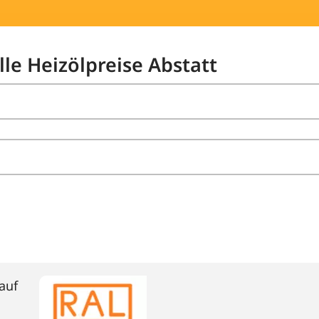
lle Heizölpreise Abstatt
auf