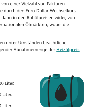
von einer Vielzahl von Faktoren
se
durch den Euro-Dollar-Wechselkurs
h dann in den Rohölpreisen wider, von
ternationalen Ölmärkten, wobei die
nnen unter Umständen beachtliche
eigender Abnahmemenge der
Heizölpreis
0 Liter.
 Liter.
 Liter.