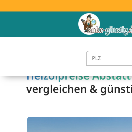
Heizölpreise Abstatt
vergleichen & günst