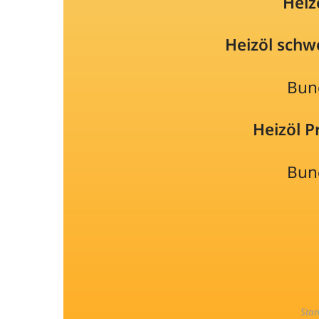
Heiz
Heizöl schw
Bun
Heizöl 
Bun
Sta