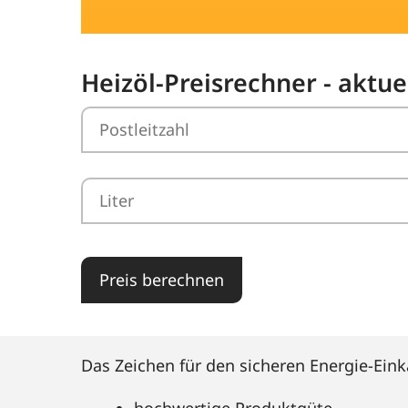
Heizöl-Preisrechner - aktue
Preis berechnen
Das Zeichen für den sicheren Energie-Eink
hochwertige Produktgüte