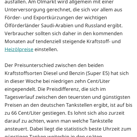
ausfallen. Am Ölmarkt wird allgemein mit einer
Unterversorgung gerechnet, die sich vor allem aus
Förder- und Exportkürzungen der wichtigen
Ölförderländer Saudi-Arabien und Russland ergibt.
Verbraucher sollten sich daher in den kommenden
Monaten auf tendenziell steigende Kraftstoff- und
Heizölpreise
einstellen.
Der Preisunterschied zwischen den beiden
Kraftstoffsorten Diesel und Benzin (Super E5) hat sich
in dieser Woche bei niedrigen zehn Cent/Liter
eingependelt. Die Preisdifferenz, die sich im
Tagesverlauf zwischen den teuersten und günstigsten
Preisen an den deutschen Tankstellen ergibt, ist auf bis
zu 66 Cent/Liter gestiegen. Es lohnt sich also zurzeit
darauf zu achten, wann man welche Tankstelle
ansteuert. Dabei liegt die statistisch beste Uhrzeit zum
günstigen Tanken weiterhin in den späten