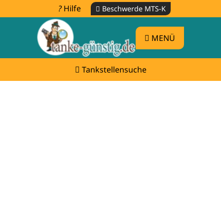
Hilfe
Beschwerde MTS-K
MENÜ
Tankstellensuche