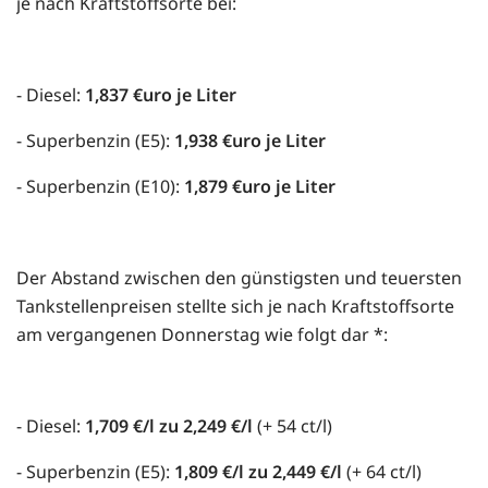
je nach Kraftstoffsorte bei:
- Diesel:
1,837 €uro je Liter
- Superbenzin (E5):
1,938 €uro je Liter
- Superbenzin (E10):
1,879 €uro je Liter
Der Abstand zwischen den günstigsten und teuersten
Tankstellenpreisen stellte sich je nach Kraftstoffsorte
am vergangenen Donnerstag wie folgt dar *:
- Diesel:
1,709 €/l zu 2,249 €/l
(+ 54 ct/l)
- Superbenzin (E5):
1,809 €/l zu 2,449 €/l
(+ 64 ct/l)