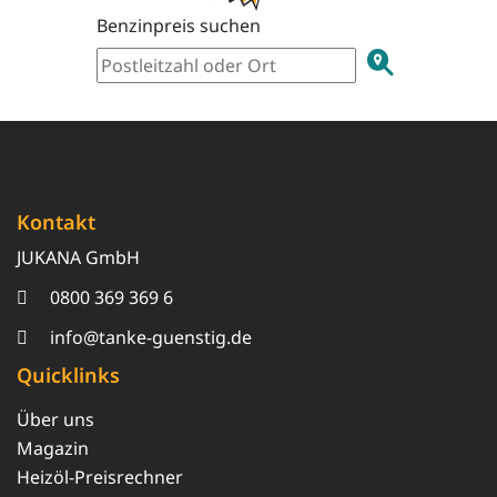
Benzinpreis suchen
Kontakt
JUKANA GmbH
0800 369 369 6
info@tanke-guenstig.de
Quicklinks
Über uns
Magazin
Heizöl-Preisrechner