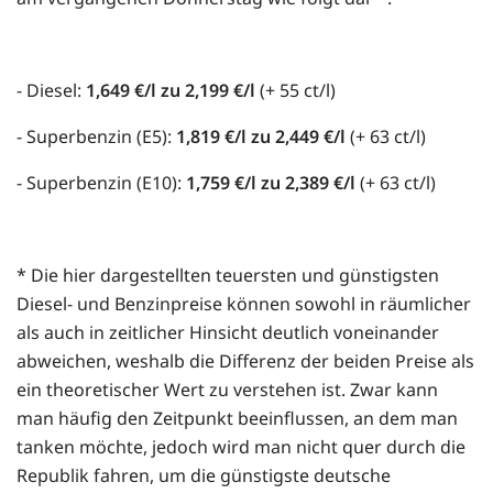
- Diesel:
1,649 €/l zu 2,199 €/l
(+ 55 ct/l)
- Superbenzin (E5):
1,819 €/l zu 2,449 €/l
(+ 63 ct/l)
- Superbenzin (E10):
1,759 €/l zu 2,389 €/l
(+ 63 ct/l)
* Die hier dargestellten teuersten und günstigsten
Diesel- und Benzinpreise können sowohl in räumlicher
als auch in zeitlicher Hinsicht deutlich voneinander
abweichen, weshalb die Differenz der beiden Preise als
ein theoretischer Wert zu verstehen ist. Zwar kann
man häufig den Zeitpunkt beeinflussen, an dem man
tanken möchte, jedoch wird man nicht quer durch die
Republik fahren, um die günstigste deutsche