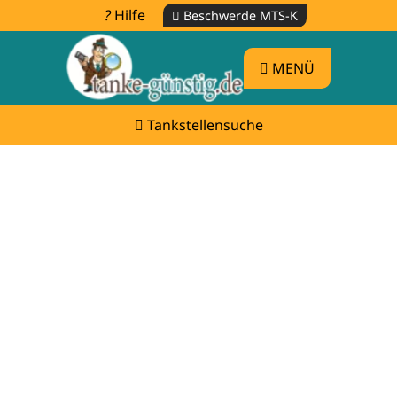
Hilfe
Beschwerde MTS-K
MENÜ
Tankstellensuche