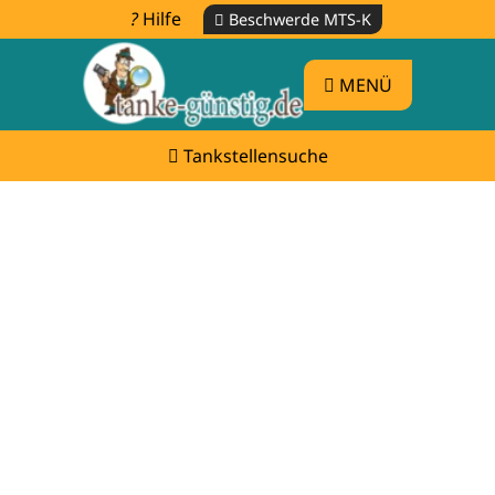
Hilfe
Beschwerde MTS-K
MENÜ
Tankstellensuche