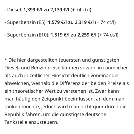
- Diesel:
1,399 €/l zu 2,139 €/l
(+ 74 ct/l)
- Superbenzin (E5):
1,579 €/l zu 2,319 €/l
(+ 74 ct/l)
- Superbenzin (E10):
1,519 €/l zu 2,259 €/l
(+ 74 ct/l)
* Die hier dargestellten teuersten und günstigsten
Diesel- und Benzinpreise können sowohl in räumlicher
als auch in zeitlicher Hinsicht deutlich voneinander
abweichen, weshalb die Differenz der beiden Preise als
ein theoretischer Wert zu verstehen ist. Zwar kann
man häufig den Zeitpunkt beeinflussen, an dem man
tanken möchte, jedoch wird man nicht quer durch die
Republik fahren, um die günstigste deutsche
Tankstelle anzusteuern.