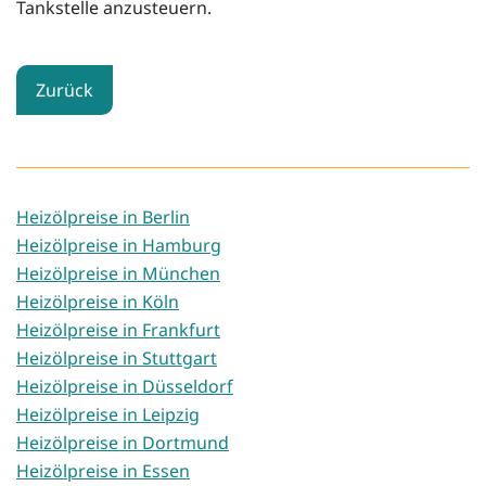
Tankstelle anzusteuern.
Zurück
Heizölpreise in Berlin
Heizölpreise in Hamburg
Heizölpreise in München
Heizölpreise in Köln
Heizölpreise in Frankfurt
Heizölpreise in Stuttgart
Heizölpreise in Düsseldorf
Heizölpreise in Leipzig
Heizölpreise in Dortmund
Heizölpreise in Essen