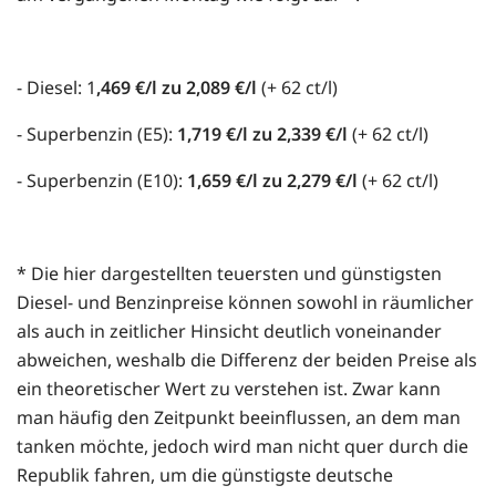
- Diesel: 1
,469 €/l zu 2,089 €/l
(+ 62 ct/l)
- Superbenzin (E5):
1,719 €/l zu 2,339 €/l
(+ 62 ct/l)
- Superbenzin (E10):
1,659 €/l zu 2,279 €/l
(+ 62 ct/l)
* Die hier dargestellten teuersten und günstigsten
Diesel- und Benzinpreise können sowohl in räumlicher
als auch in zeitlicher Hinsicht deutlich voneinander
abweichen, weshalb die Differenz der beiden Preise als
ein theoretischer Wert zu verstehen ist. Zwar kann
man häufig den Zeitpunkt beeinflussen, an dem man
tanken möchte, jedoch wird man nicht quer durch die
Republik fahren, um die günstigste deutsche