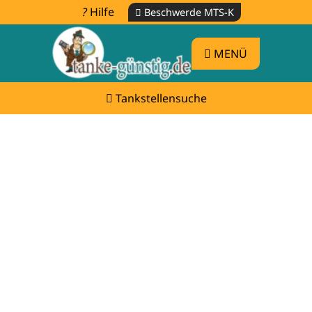
Hilfe
Beschwerde MTS-K
MENÜ
Tankstellensuche