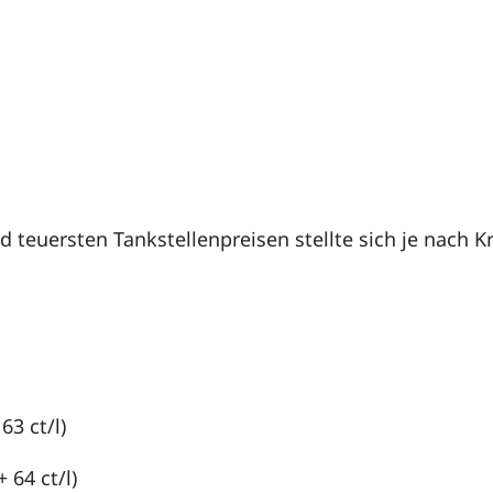
 teuersten Tankstellenpreisen stellte sich je nach 
 63 ct/l)
+ 64 ct/l)