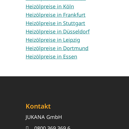
Heizölpreise in Köln
Heizölpreise in Frankfurt
Heizölpreise in Stuttgart
Heizölpreise in Düsseldorf
Heizölpreise in Leipzig
Heizölpreise in Dortmund
Heizölpreise in Essen
Kontakt
JUKANA GmbH
0800 369 369 6