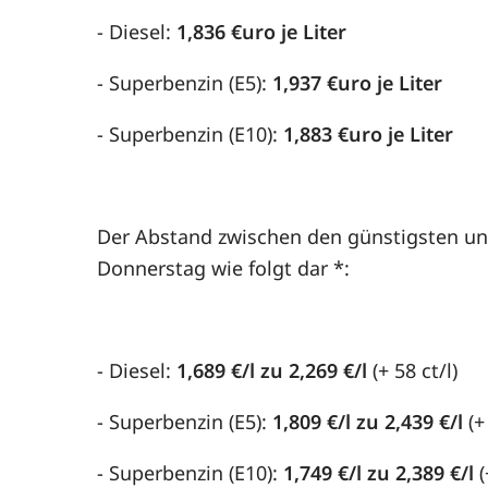
- Diesel:
1,836 €uro je Liter
- Superbenzin (E5):
1,937 €uro je Liter
- Superbenzin (E10):
1,883 €uro je Liter
Der Abstand zwischen den günstigsten und
Donnerstag wie folgt dar *:
- Diesel:
1,689 €/l zu 2,269 €/l
(+ 58 ct/l)
- Superbenzin (E5):
1,809 €/l zu 2,439 €/l
(+
- Superbenzin (E10):
1,749 €/l zu 2,389 €/l
(