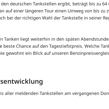
den deutschen Tankstellen ergibt, beträgt bis zu 64 
an auf einer längeren Tour einen Umweg von bis zu 
h bei der richtigen Wahl der Tankstelle in seiner R
gen Tanken liegt weiterhin in den späten Abendstund
e beste Chance auf den Tagestiefstpreis. Welche Tanks
wie gewohnt ein Blick auf unseren Benzinpreisverglei
eisentwicklung
is aller meldenden Tankstellen am vergangenen Donne