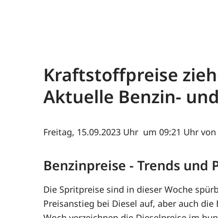
Kraftstoffpreise zi
Aktuelle Benzin- un
Freitag, 15.09.2023
um 09:21 Uhr von 
Benzinpreise - Trends und
Die Spritpreise sind in dieser Woche spürb
Preisanstieg bei Diesel auf, aber auch die
Woch verzeichnen die Dieselpreise im bu