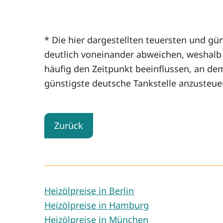
* Die hier dargestellten teuersten und gün
deutlich voneinander abweichen, weshalb d
häufig den Zeitpunkt beeinflussen, an de
günstigste deutsche Tankstelle anzusteue
Zurück
Heizölpreise in Berlin
Heizölpreise in Hamburg
Heizölpreise in München