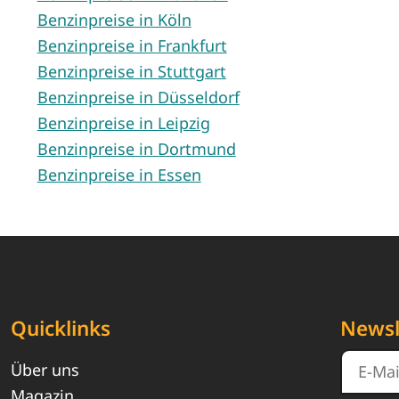
Benzinpreise in Köln
Benzinpreise in Frankfurt
Benzinpreise in Stuttgart
Benzinpreise in Düsseldorf
Benzinpreise in Leipzig
Benzinpreise in Dortmund
Benzinpreise in Essen
Quicklinks
Newsl
Über uns
Magazin