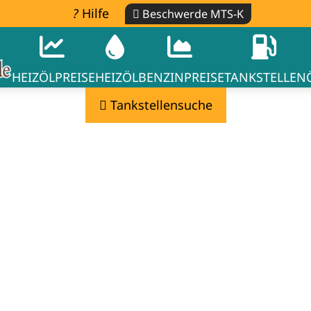
Hilfe
Beschwerde MTS-K
HEIZÖLPREISE
HEIZÖL
BENZINPREISE
TANKSTELLEN
Tankstellensuche