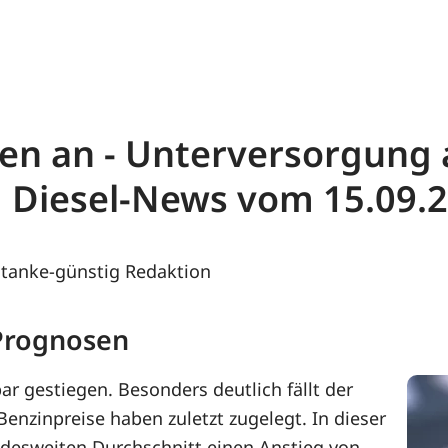
ehen an - Unterversorgung
d Diesel-News vom 15.09.
tanke-günstig Redaktion
 Prognosen
ar gestiegen. Besonders deutlich fällt der
 Benzinpreise haben zuletzt zugelegt. In dieser
ndesweiten Durchschnitt einen Anstieg von