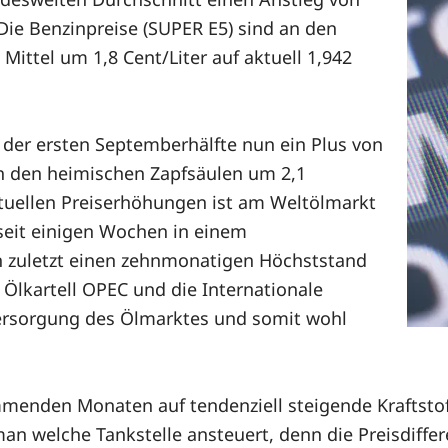
. Die Benzinpreise (SUPER E5) sind an den
Mittel um 1,8 Cent/Liter auf aktuell 1,942
 der ersten Septemberhälfte nun ein Plus von
an den heimischen Zapfsäulen um 2,1
ktuellen Preiserhöhungen ist am Weltölmarkt
 seit einigen Wochen in einem
n zuletzt einen zehnmonatigen Höchststand
 Ölkartell OPEC und die Internationale
versorgung des Ölmarktes und somit wohl
mmenden Monaten auf tendenziell steigende Kraftsto
an welche Tankstelle ansteuert, denn die Preisdiffer