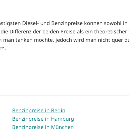
stigsten Diesel- und Benzinpreise können sowohl in r
ie Differenz der beiden Preise als ein theoretischer
m man tanken möchte, jedoch wird man nicht quer du
rn.
Benzinpreise in Berlin
Benzinpreise in Hamburg
Benzinpreise in München