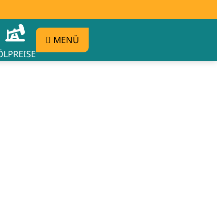
MENÜ
ÖLPREISE