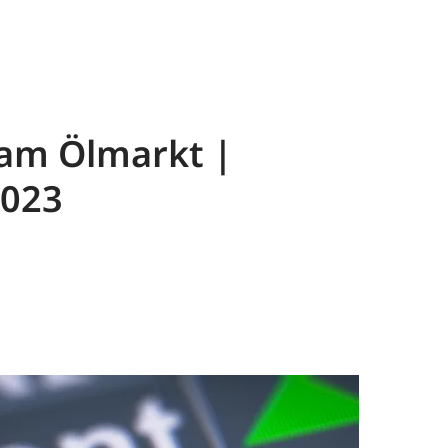
 am Ölmarkt |
2023