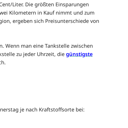
Cent/Liter. Die größten Einsparungen
zwei Kilometern in Kauf nimmt und zum
egion, ergeben sich Preisunterschiede von
en. Wenn man eine Tankstelle zwischen
telle zu jeder Uhrzeit, die
günstigste
ch.
rstag je nach Kraftstoffsorte bei: