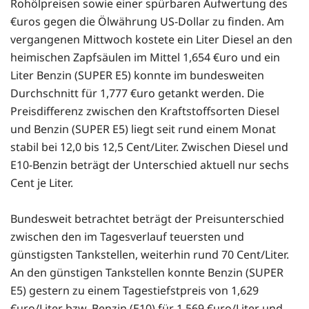
Rohölpreisen sowie einer spürbaren Aufwertung des
€uros gegen die Ölwährung US-Dollar zu finden. Am
vergangenen Mittwoch kostete ein Liter Diesel an den
heimischen Zapfsäulen im Mittel 1,654 €uro und ein
Liter Benzin (SUPER E5) konnte im bundesweiten
Durchschnitt für 1,777 €uro getankt werden. Die
Preisdifferenz zwischen den Kraftstoffsorten Diesel
und Benzin (SUPER E5) liegt seit rund einem Monat
stabil bei 12,0 bis 12,5 Cent/Liter. Zwischen Diesel und
E10-Benzin beträgt der Unterschied aktuell nur sechs
Cent je Liter.
Bundesweit betrachtet beträgt der Preisunterschied
zwischen den im Tagesverlauf teuersten und
günstigsten Tankstellen, weiterhin rund 70 Cent/Liter.
An den günstigen Tankstellen konnte Benzin (SUPER
E5) gestern zu einem Tagestiefstpreis von 1,629
€uro/Liter bzw. Benzin (E10) für 1,569 €uro/Liter und