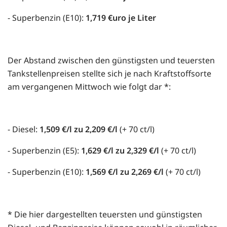
- Superbenzin (E10):
1,719 €uro je Liter
Der Abstand zwischen den günstigsten und teuersten
Tankstellenpreisen stellte sich je nach Kraftstoffsorte
am vergangenen Mittwoch wie folgt dar *:
- Diesel:
1,509 €/l zu 2,209 €/l
(+ 70 ct/l)
- Superbenzin (E5):
1,629 €/l zu 2,329 €/l
(+ 70 ct/l)
- Superbenzin (E10):
1,569 €/l zu 2,269 €/l
(+ 70 ct/l)
* Die hier dargestellten teuersten und günstigsten