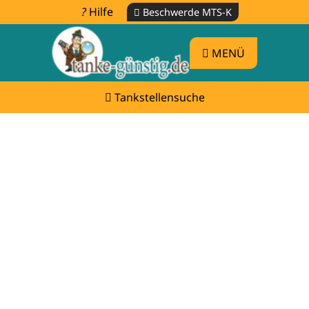
Hilfe
Beschwerde MTS-K
MENÜ
Tankstellensuche