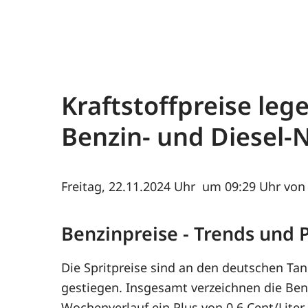
Kraftstoffpreise leg
Benzin- und Diesel-
Freitag, 22.11.2024
um 09:29 Uhr von 
Benzinpreise - Trends und
Die Spritpreise sind an den deutschen Tan
gestiegen. Insgesamt verzeichnen die Ben
Wochenverlauf ein Plus von 0,6 Cent/Liter