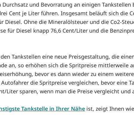
h Durchsatz und Bevorratung an einigen Tankstellen 
rei Cent je Liter führen. Insgesamt beläuft sich die 
für Diesel. Ohne die Mineralölsteuer und die Co2-Steue
e für Diesel knapp 76,6 Cent/Liter und die Benzinprei
n den Tankstellen eine neue Preisgestaltung, die ei
e an, so erhöhen sich die Spritpreise mittlerweile a
reiserhöhung, bevor es dann wieder zu einem weiter
tofahrer die Spritpreise vergleichen, bevor eine Ta
t/Liter sparen, wenn man die Preise vergleicht und 
stigste Tankstelle in Ihrer Nähe
ist, zeigt Ihnen wi