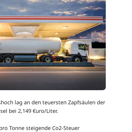
eshoch lag an den teuersten Zapfsäulen der
el bei 2,149 €uro/Liter.
 pro Tonne steigende Co2-Steuer