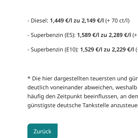
- Diesel:
1,449 €/l zu 2,149 €/l
(+ 70 ct/l)
- Superbenzin (E5):
1,589 €/l zu 2,289 €/l
(+
- Superbenzin (E10):
1,529 €/l zu 2,229 €/l
(
* Die hier dargestellten teuersten und gün
deutlich voneinander abweichen, weshalb d
häufig den Zeitpunkt beeinflussen, an de
günstigste deutsche Tankstelle anzusteue
Zurück