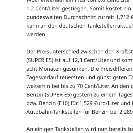
1,2 Cent/Liter gestiegen. Somit kostet ein
bundesweiten Durchschnitt zurzeit 1,712 €u
kann an den deutschen Tankstellen aktuell
werden.
Der Preisunterschied zwischen den Kraftst
(SUPER E5) ist auf 12,3 Cent/Liter und somi
acht Monaten gesunken. Die Preisdifferenz
Tagesverlauf teuersten und günstigsten Tan
weiterhin bei bis zu 70 Cent/Liter. An den
Benzin (SUPER E5) gestern zu einem Tagest
bzw. Benzin (E10) für 1,529 €uro/Liter un
Autobahn-Tankstellen für Benzin bei 2,289 €
An einigen Tankstellen wird nun bereits