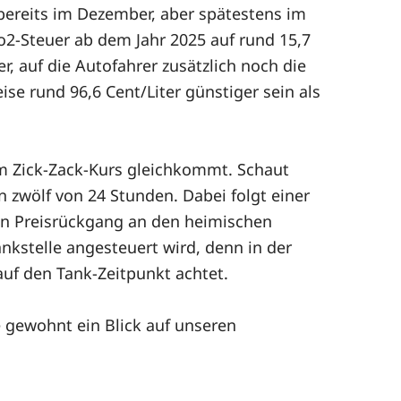
bereits im Dezember, aber spätestens im
Co2-Steuer ab dem Jahr 2025 auf rund 15,7
r, auf die Autofahrer zusätzlich noch die
se rund 96,6 Cent/Liter günstiger sein als
nem Zick-Zack-Kurs gleichkommt. Schaut
n zwölf von 24 Stunden. Dabei folgt einer
en Preisrückgang an den heimischen
nkstelle angesteuert wird, denn in der
auf den Tank-Zeitpunkt achtet.
e gewohnt ein Blick auf unseren