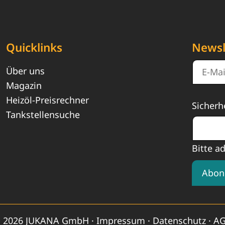
Quicklinks
Newsl
Über uns
Magazin
Heizöl-Preisrechner
Sicherh
Tankstellensuche
Bitte a
Abon
 2026 JUKANA GmbH ·
Impressum
·
Datenschutz
·
A