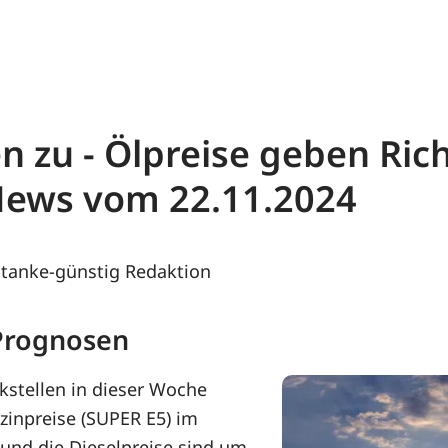
en zu - Ölpreise geben Ric
News vom 22.11.2024
tanke-günstig Redaktion
 Prognosen
kstellen in dieser Woche
zinpreise (SUPER E5) im
 und die Dieselpreise sind um