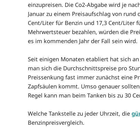
einzupreisen. Die Co2-Abgabe wird je nac
Januar zu einem Preisaufschlag von rund d
Cent/Liter für Benzin und 17,3 Cent/Liter 
Mehrwertsteuer bezahlen, würden die Preis
es im kommenden Jahr der Fall sein wird.
Seit einigen Monaten etabliert hat sich a
man sich die Durchschnittspreise pro Stund
Preissenkung fast immer zunächst eine P
Zapfsäulen kommt. Umso genauer sollten Au
Regel kann man beim Tanken bis zu 30 Cen
Welche Tankstelle zu jeder Uhrzeit, die
gün
Benzinpreisvergleich.