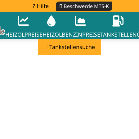
Hilfe
Beschwerde MTS-K
HEIZÖLPREISE
HEIZÖL
BENZINPREISE
TANKSTELLEN
Tankstellensuche