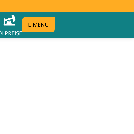
MENÜ
ÖLPREISE