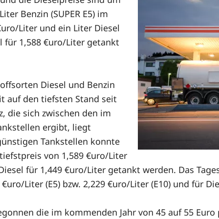
 Liter Benzin (SUPER E5) im
ro/Liter und ein Liter Diesel
 für 1,588 €uro/Liter getankt
offsorten Diesel und Benzin
t auf den tiefsten Stand seit
, die sich zwischen den im
kstellen ergibt, liegt
 günstigen Tankstellen konnte
iefstpreis von 1,589 €uro/Liter
d Diesel für 1,449 €uro/Liter getankt werden. Das Tag
uro/Liter (E5) bzw. 2,229 €uro/Liter (E10) und für Dies
 begonnen die im kommenden Jahr von 45 auf 55 Euro