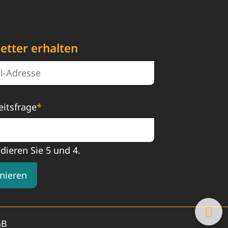
etter erhalten
eitsfrage
*
ddieren Sie 5 und 4.
nieren
GB