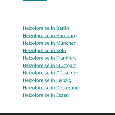
Heizölpreise in Berlin
Heizölpreise in Hamburg
Heizölpreise in München
Heizölpreise in Köln
Heizölpreise in Frankfurt
Heizölpreise in Stuttgart
Heizölpreise in Düsseldorf
Heizölpreise in Leipzig
Heizölpreise in Dortmund
Heizölpreise in Essen