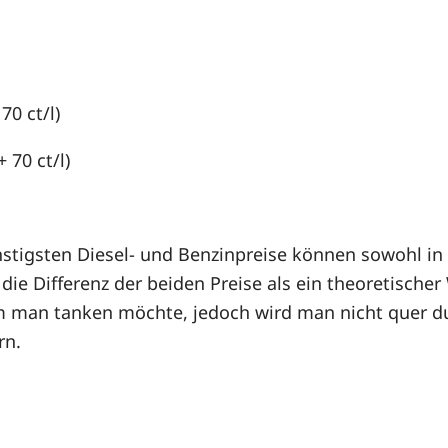
 70 ct/l)
+ 70 ct/l)
stigsten Diesel- und Benzinpreise können sowohl in r
ie Differenz der beiden Preise als ein theoretischer
m man tanken möchte, jedoch wird man nicht quer du
rn.