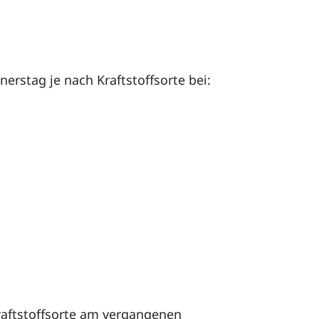
rstag je nach Kraftstoffsorte bei:
Kraftstoffsorte am vergangenen