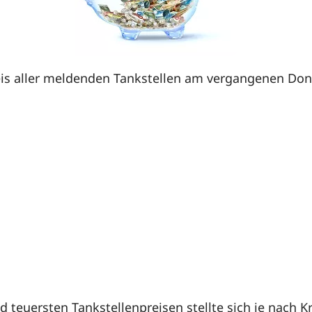
is aller meldenden Tankstellen am vergangenen Donne
 teuersten Tankstellenpreisen stellte sich je nach 