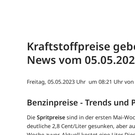
Kraftstoffpreise geb
News vom 05.05.20
Freitag, 05.05.2023
um 08:21 Uhr von 
Benzinpreise - Trends und
Die
Spritpreise
sind in der ersten Mai-Woc
deutliche 2,8 Cent/Liter gesunken, aber a
Woche zuvor. Aktuell kostet eine Liter D