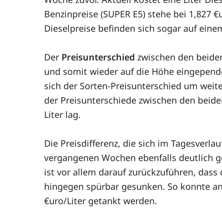
Benzinpreise (SUPER E5) stehe bei 1,827 €u
Dieselpreise befinden sich sogar auf eine
Der
Preisunterschied
zwischen den beiden 
und somit wieder auf die Höhe eingepende
sich der Sorten-Preisunterschied um weiter
der Preisunterschiede zwischen den beiden
Liter lag.
Die Preisdifferenz, die sich im Tagesverl
vergangenen Wochen ebenfalls deutlich ges
ist vor allem darauf zurückzuführen, dass
hingegen spürbar gesunken. So konnte an 
€uro/Liter getankt werden.