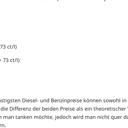
73 ct/l)
 73 ct/l)
stigsten Diesel- und Benzinpreise können sowohl in r
ie Differenz der beiden Preise als ein theoretischer
m man tanken möchte, jedoch wird man nicht quer du
rn.