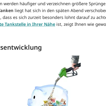
n werden häufiger und verzeichnen größere Sprünge 
 Tanken
liegt hat sich in den späten Abend verschoben
n, dass es sich zurzeit besonders lohnt darauf zu ac
te Tankstelle in Ihrer Nähe
ist, zeigt Ihnen wie gewo
eisentwicklung