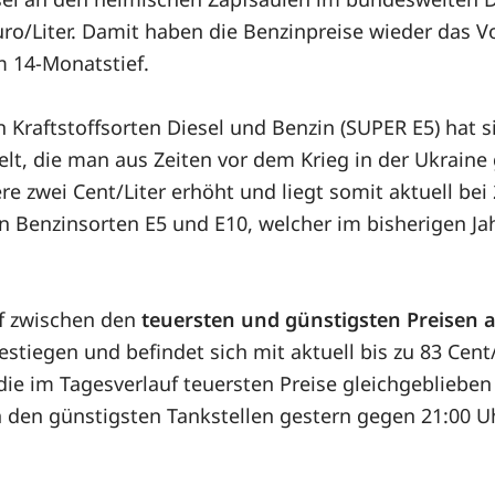
ro/Liter. Damit haben die Benzinpreise wieder das Vo
m 14-Monatstief.
Kraftstoffsorten Diesel und Benzin (SUPER E5) hat s
lt, die man aus Zeiten vor dem Krieg in der Ukraine
e zwei Cent/Liter erhöht und liegt somit aktuell bei 
 Benzinsorten E5 und E10, welcher im bisherigen Jahr
auf zwischen den
teuersten und günstigsten Preisen 
tiegen und befindet sich mit aktuell bis zu 83 Cent
 die im Tagesverlauf teuersten Preise gleichgebliebe
den günstigsten Tankstellen gestern gegen 21:00 Uhr