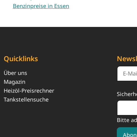
Benzinpreise in Essen
Quicklinks
Newsl
Über uns
Magazin
Heizöl-Preisrechner
Sicherh
Tankstellensuche
Bitte a
Abon