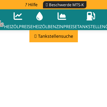
Hilfe
Beschwerde MTS-K
HEIZÖLPREISE
HEIZÖL
BENZINPREISE
TANKSTELLEN
Tankstellensuche