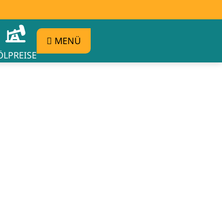
MENÜ
ÖLPREISE