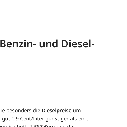
 Benzin- und Diesel-
die besonders die
Dieselpreise
um
ut 0,9 Cent/Liter günstiger als eine
Durchschnitt 1,587 €uro und die