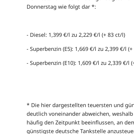
Donnerstag wie folgt dar *:
- Diesel: 1,399 €/l zu 2,229 €/l (+ 83 ct/l)
- Superbenzin (E5): 1,669 €/l zu 2,399 €/l (+ 
- Superbenzin (E10): 1,609 €/l zu 2,339 €/l (+
* Die hier dargestellten teuersten und gün
deutlich voneinander abweichen, weshalb d
häufig den Zeitpunkt beeinflussen, an de
günstigste deutsche Tankstelle anzusteue