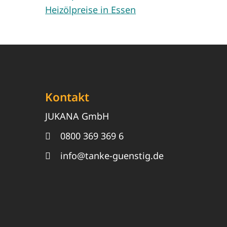
Heizölpreise in Essen
Kontakt
JUKANA GmbH
0800 369 369 6
info@tanke-guenstig.de