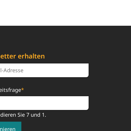
etter erhalten
eitsfrage
*
ddieren Sie 7 und 1.
nieren