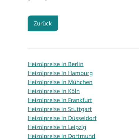
Zurück
Heizölpreise in Berlin
Heizölpreise in Hamburg
Heizölpreise in München
Heizölpreise in Köln
Heizölpreise in Frankfurt
Heizölpreise in Stuttgart
Heizölpreise in Düsseldorf
Heizölpreise in Leipzig
Heizölpreise in Dortmund