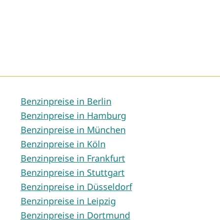
Benzinpreise in Berlin
Benzinpreise in Hamburg
Benzinpreise in München
Benzinpreise in Köln
Benzinpreise in Frankfurt
Benzinpreise in Stuttgart
Benzinpreise in Düsseldorf
Benzinpreise in Leipzig
Benzinpreise in Dortmund