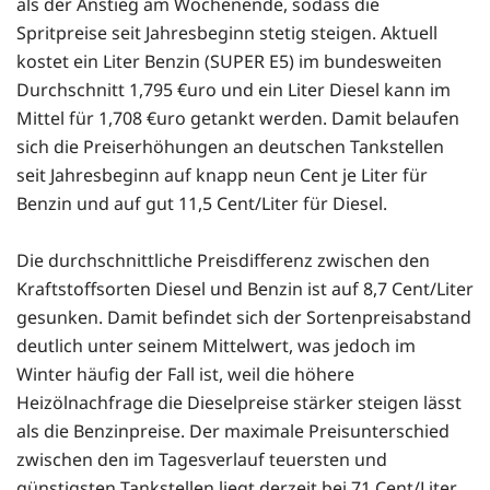
als der Anstieg am Wochenende, sodass die
Spritpreise seit Jahresbeginn stetig steigen. Aktuell
kostet ein Liter Benzin (SUPER E5) im bundesweiten
Durchschnitt 1,795 €uro und ein Liter Diesel kann im
Mittel für 1,708 €uro getankt werden. Damit belaufen
sich die Preiserhöhungen an deutschen Tankstellen
seit Jahresbeginn auf knapp neun Cent je Liter für
Benzin und auf gut 11,5 Cent/Liter für Diesel.
Die durchschnittliche Preisdifferenz zwischen den
Kraftstoffsorten Diesel und Benzin ist auf 8,7 Cent/Liter
gesunken. Damit befindet sich der Sortenpreisabstand
deutlich unter seinem Mittelwert, was jedoch im
Winter häufig der Fall ist, weil die höhere
Heizölnachfrage die Dieselpreise stärker steigen lässt
als die Benzinpreise. Der maximale Preisunterschied
zwischen den im Tagesverlauf teuersten und
günstigsten Tankstellen liegt derzeit bei 71 Cent/Liter.