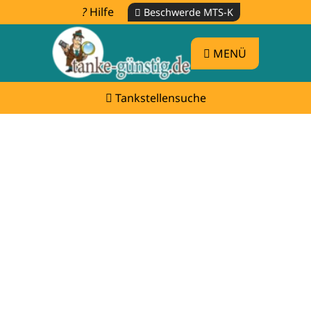
Hilfe
Beschwerde MTS-K
MENÜ
Tankstellensuche