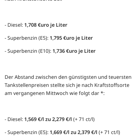
- Diesel:
1,708 €uro je Liter
- Superbenzin (E5):
1,795 €uro je Liter
- Superbenzin (E10):
1,736 €uro je Liter
Der Abstand zwischen den günstigsten und teuersten
Tankstellenpreisen stellte sich je nach Kraftstoffsorte
am vergangenen Mittwoch wie folgt dar *:
- Diesel:
1,569 €/l zu 2,279 €/l
(+ 71 ct/l)
- Superbenzin (E5):
1,669 €/l zu 2,379 €/l
(+ 71 ct/l)