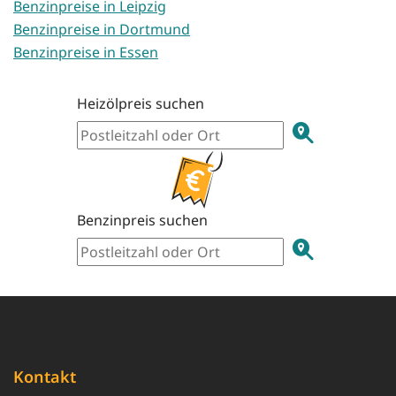
Benzinpreise in Leipzig
Benzinpreise in Dortmund
Benzinpreise in Essen
Heizölpreis suchen
Benzinpreis suchen
Kontakt