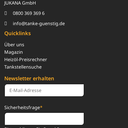
JUKANA GmbH
0800 369 369 6
info@tanke-guenstig.de
Quicklinks
Über uns
Magazin
Heizöl-Preisrechner
Tankstellensuche
Newsletter erhalten
Sicherheitsfrage
*