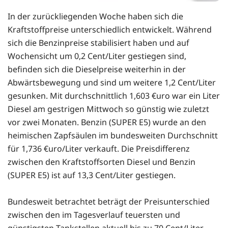
In der zurückliegenden Woche haben sich die
Kraftstoffpreise unterschiedlich entwickelt. Während
sich die Benzinpreise stabilisiert haben und auf
Wochensicht um 0,2 Cent/Liter gestiegen sind,
befinden sich die Dieselpreise weiterhin in der
Abwärtsbewegung und sind um weitere 1,2 Cent/Liter
gesunken. Mit durchschnittlich 1,603 €uro war ein Liter
Diesel am gestrigen Mittwoch so günstig wie zuletzt
vor zwei Monaten. Benzin (SUPER E5) wurde an den
heimischen Zapfsäulen im bundesweiten Durchschnitt
für 1,736 €uro/Liter verkauft. Die Preisdifferenz
zwischen den Kraftstoffsorten Diesel und Benzin
(SUPER E5) ist auf 13,3 Cent/Liter gestiegen.
Bundesweit betrachtet beträgt der Preisunterschied
zwischen den im Tagesverlauf teuersten und
günstigsten Tankstellen aktuell bis zu 70 Cent/Liter.