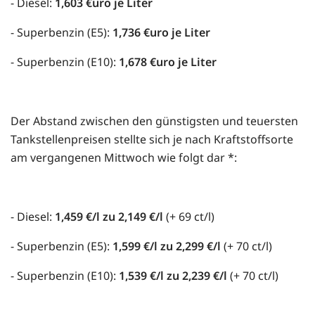
- Diesel:
1,603 €uro je Liter
- Superbenzin (E5):
1,736 €uro je Liter
- Superbenzin (E10):
1,678 €uro je Liter
Der Abstand zwischen den günstigsten und teuersten
Tankstellenpreisen stellte sich je nach Kraftstoffsorte
am vergangenen Mittwoch wie folgt dar *:
- Diesel:
1,459 €/l zu 2,149 €/l
(+ 69 ct/l)
- Superbenzin (E5):
1,599 €/l zu 2,299 €/l
(+ 70 ct/l)
- Superbenzin (E10):
1,539 €/l zu 2,239 €/l
(+ 70 ct/l)