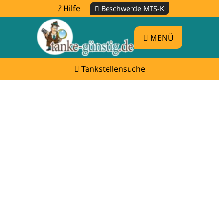
Hilfe
Beschwerde MTS-K
MENÜ
Tankstellensuche