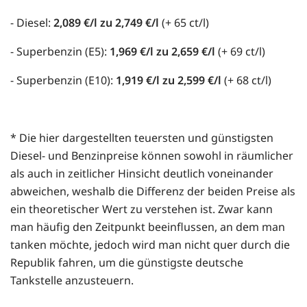
- Diesel:
2,089 €/l zu 2,749 €/l
(+ 65 ct/l)
- Superbenzin (E5):
1,969 €/l zu 2,659 €/l
(+ 69 ct/l)
- Superbenzin (E10):
1,919 €/l zu 2,599 €/l
(+ 68 ct/l)
* Die hier dargestellten teuersten und günstigsten
Diesel- und Benzinpreise können sowohl in räumlicher
als auch in zeitlicher Hinsicht deutlich voneinander
abweichen, weshalb die Differenz der beiden Preise als
ein theoretischer Wert zu verstehen ist. Zwar kann
man häufig den Zeitpunkt beeinflussen, an dem man
tanken möchte, jedoch wird man nicht quer durch die
Republik fahren, um die günstigste deutsche
Tankstelle anzusteuern.