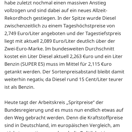
habe zuletzt nochmal einen massiven Anstieg
vollzogen und sind dabei auf ein neues Allzeit-
Rekordhoch gestiegen. In der Spitze wurde Diesel
zwischenzeitlich zu einem Tageshöchstpreise von
2,749 Euro/Liter angeboten und der Tagestiefstpreis
liegt mit aktuell 2,089 Euro/Liter deutlich über der
Zwei-Euro-Marke. Im bundesweiten Durchschnitt
kostet ein Liter Diesel aktuell 2,263 €uro und ein Liter
Benzin (SUPER E5) muss im Mittel für 2,115 €uro
getankt werden. Der Sortenpreisabstand bleibt damit
weiterhin negativ, da Diesel rund 15 Cent/Liter teurer
ist als Benzin.
Heute tagt der Arbeitskreis „Spritpreise“ der
Bundesregierung und es muss nun endlich etwas auf
den Weg gebracht werden. Denn die Kraftstoffpreise
sind in Deutschland, im europäischen Vergleich, am