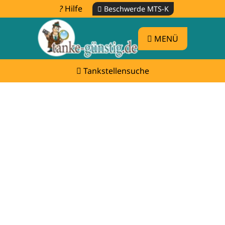
Hilfe
Beschwerde MTS-K
MENÜ
Tankstellensuche