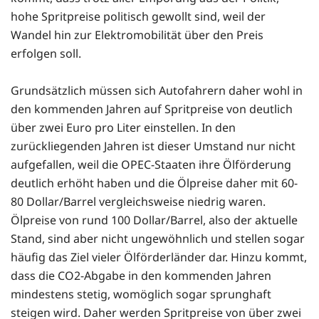
hohe Spritpreise politisch gewollt sind, weil der
Wandel hin zur Elektromobilität über den Preis
erfolgen soll.
Grundsätzlich müssen sich Autofahrern daher wohl in
den kommenden Jahren auf Spritpreise von deutlich
über zwei Euro pro Liter einstellen. In den
zurückliegenden Jahren ist dieser Umstand nur nicht
aufgefallen, weil die OPEC-Staaten ihre Ölförderung
deutlich erhöht haben und die Ölpreise daher mit 60-
80 Dollar/Barrel vergleichsweise niedrig waren.
Ölpreise von rund 100 Dollar/Barrel, also der aktuelle
Stand, sind aber nicht ungewöhnlich und stellen sogar
häufig das Ziel vieler Ölförderländer dar. Hinzu kommt,
dass die CO2-Abgabe in den kommenden Jahren
mindestens stetig, womöglich sogar sprunghaft
steigen wird. Daher werden Spritpreise von über zwei