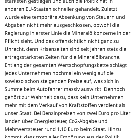
stärksten gestiegen und auch die Politik hat in
anderen EU-Staaten schneller gehandelt. Zuletzt
wurde eine temporäre Absenkung von Steuern und
Abgaben nicht mehr ausgeschlossen, obwohl die
Regierung in erster Linie die Mineralölkonzerne in der
Pflicht sieht. Und das offensichtlich nicht ganz zu
Unrecht, denn Krisenzeiten sind seit Jahren stets die
ertragsstärksten Zeiten für die Mineralölbranche.
Entlang der gesamten Wertschöpfungskette schlägt
jedes Unternehmen nochmal ein wenig auf die
sowieso schon steigenden Preise auf, was sich in
Summe beim Autofahrer massiv auswirkt. Dennoch
gehört zur Wahrheit dazu, dass kein Unternehmen
mehr mit dem Verkauf von Kraftstoffen verdient als
unser Staat. Bei Benzinpreisen von zwei Euro pro Liter
landen über Energiesteuer, Co2-Abgabe und
Mehrwertsteuer rund 1,10 Euro beim Staat. Hinzu
kommt, dass trotz aller Empörung aus der Politik,