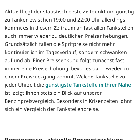
Aktuell liegt der statistisch beste Zeitpunkt um günstig
zu Tanken zwischen 19:00 und 22:00 Uhr, allerdings
kommt es in diesem Zeitraum an fast allen Tankstellen
auch immer wieder zu deutlichen Preisanhebungen.
Grundsätzlich fallen die Spritpreise nicht mehr
kontinuierlich im Tagesverlauf, sondern schwanken
auf und ab. Einer Preissenkung folgt zunächst fast
immer eine Preiserhöhung, bevor es dann wieder zu
einem Preisrückgang kommt. Welche Tankstelle zu
jeder Uhrzeit die
günstigste Tankstelle in Ihrer Nähe
ist, zeigt Ihnen stets ein Blick auf unseren
Benzinpreisvergleich. Besonders in Krisenzeiten lohnt
sich ein Vergleich der Tankstellenpreise.
Benzinpreise - aktuelle Preisentwicklung