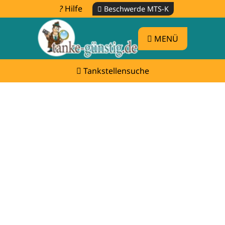
Hilfe
Beschwerde MTS-K
MENÜ
Tankstellensuche