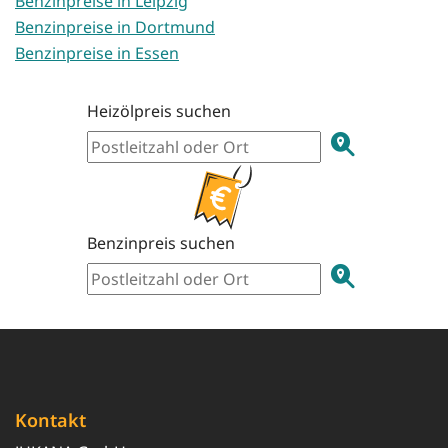
Benzinpreise in Leipzig
Benzinpreise in Dortmund
Benzinpreise in Essen
Heizölpreis suchen
Benzinpreis suchen
Kontakt