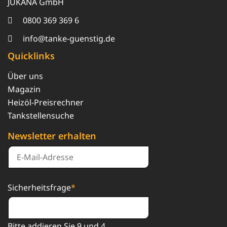
JUKANA GmbH
0800 369 369 6
info@tanke-guenstig.de
Quicklinks
Über uns
Magazin
Heizöl-Preisrechner
Tankstellensuche
Newsletter erhalten
Sicherheitsfrage
*
Bitte addieren Sie 9 und 4.