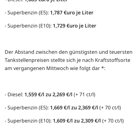
- Superbenzin (E5):
1,787 €uro je Liter
- Superbenzin (E10):
1,729 €uro je Liter
Der Abstand zwischen den günstigsten und teuersten
Tankstellenpreisen stellte sich je nach Kraftstoffsorte
am vergangenen Mittwoch wie folgt dar *:
- Diesel:
1,559 €/l zu 2,269 €/l
(+ 71 ct/l)
- Superbenzin (E5):
1,669 €/l zu 2,369 €/l
(+ 70 ct/l)
- Superbenzin (E10):
1,609 €/l zu 2,309 €/l
(+ 70 ct/l)