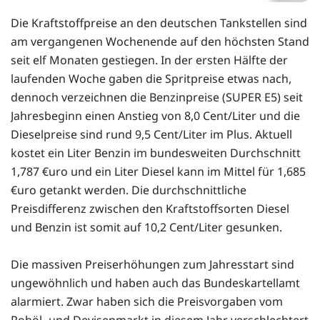
Die Kraftstoffpreise an den deutschen Tankstellen sind
am vergangenen Wochenende auf den höchsten Stand
seit elf Monaten gestiegen. In der ersten Hälfte der
laufenden Woche gaben die Spritpreise etwas nach,
dennoch verzeichnen die Benzinpreise (SUPER E5) seit
Jahresbeginn einen Anstieg von 8,0 Cent/Liter und die
Dieselpreise sind rund 9,5 Cent/Liter im Plus. Aktuell
kostet ein Liter Benzin im bundesweiten Durchschnitt
1,787 €uro und ein Liter Diesel kann im Mittel für 1,685
€uro getankt werden. Die durchschnittliche
Preisdifferenz zwischen den Kraftstoffsorten Diesel
und Benzin ist somit auf 10,2 Cent/Liter gesunken.
Die massiven Preiserhöhungen zum Jahresstart sind
ungewöhnlich und haben auch das Bundeskartellamt
alarmiert. Zwar haben sich die Preisvorgaben vom
Rohöl- und Devisenmarkt in diesem Jahr verschlechtert