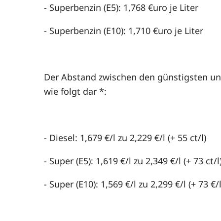
- Superbenzin (E5): 1,768 €uro je Liter
- Superbenzin (E10): 1,710 €uro je Liter
Der Abstand zwischen den günstigsten und
wie folgt dar *:
- Diesel: 1,679 €/l zu 2,229 €/l (+ 55 ct/l)
- Super (E5): 1,619 €/l zu 2,349 €/l (+ 73 ct/l
- Super (E10): 1,569 €/l zu 2,299 €/l (+ 73 €/l