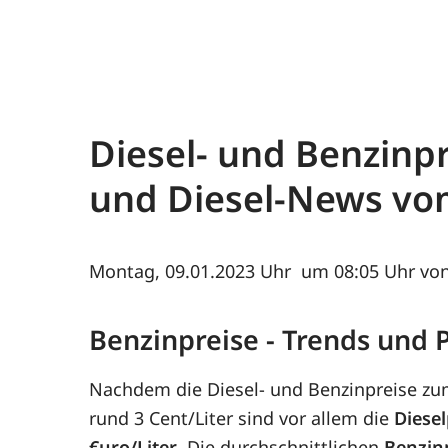
Diesel- und Benzinp
und Diesel-News vo
Montag, 09.01.2023
um 08:05 Uhr von
Benzinpreise - Trends und
Nachdem die Diesel- und Benzinpreise zum
rund 3 Cent/Liter sind vor allem die
Diesel
€uro/Liter
. Die durchschnittlichen
Benzin