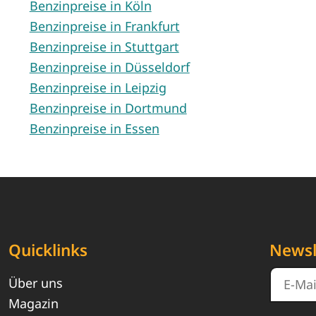
Benzinpreise in Köln
Benzinpreise in Frankfurt
Benzinpreise in Stuttgart
Benzinpreise in Düsseldorf
Benzinpreise in Leipzig
Benzinpreise in Dortmund
Benzinpreise in Essen
Quicklinks
Newsl
Über uns
Magazin