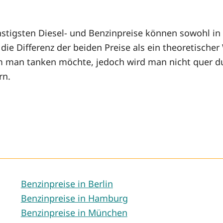
stigsten Diesel- und Benzinpreise können sowohl in r
ie Differenz der beiden Preise als ein theoretischer
m man tanken möchte, jedoch wird man nicht quer du
rn.
Benzinpreise in Berlin
Benzinpreise in Hamburg
Benzinpreise in München