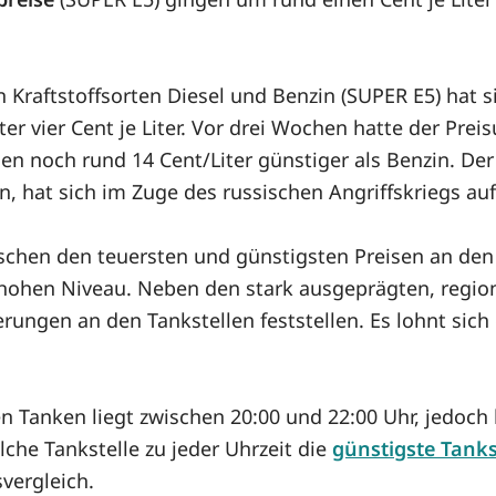
 Kraftstoffsorten Diesel und Benzin (SUPER E5) hat 
er vier Cent je Liter. Vor drei Wochen hatte der Pre
gen noch rund 14 Cent/Liter günstiger als Benzin. D
n, hat sich im Zuge des russischen Angriffskriegs auf
ischen den teuersten und günstigsten Preisen an den 
r hohen Niveau. Neben den stark ausgeprägten, regio
ungen an den Tankstellen feststellen. Es lohnt sich 
en Tanken liegt zwischen 20:00 und 22:00 Uhr, jedoch
lche Tankstelle zu jeder Uhrzeit die
günstigste Tanks
vergleich.