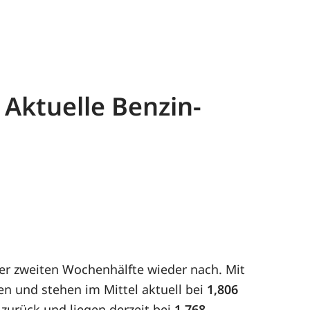
 Aktuelle Benzin-
der zweiten Wochenhälfte wieder nach. Mit
n und stehen im Mittel aktuell bei
1,806
 zurück und liegen derzeit bei
1,768