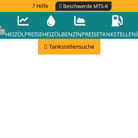
Hilfe
Beschwerde MTS-K
HEIZÖLPREISE
HEIZÖL
BENZINPREISE
TANKSTELLEN
Tankstellensuche