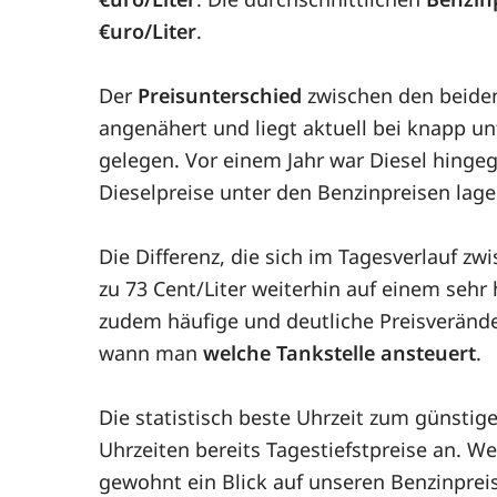
€uro/Liter
.
Der
Preisunterschied
zwischen den beiden
angenähert und liegt aktuell bei knapp unt
gelegen. Vor einem Jahr war Diesel hinge
Dieselpreise unter den Benzinpreisen lage
Die Differenz, die sich im Tagesverlauf zw
zu 73 Cent/Liter weiterhin auf einem seh
zudem häufige und deutliche Preisveränder
wann man
welche Tankstelle ansteuert
.
Die statistisch beste Uhrzeit zum günstig
Uhrzeiten bereits Tagestiefstpreise an. We
gewohnt ein Blick auf unseren Benzinpreis