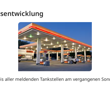
eisentwicklung
is aller meldenden Tankstellen am vergangenen Sonnt