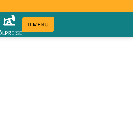
MENÜ
ÖLPREISE