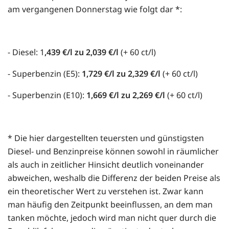
am vergangenen Donnerstag wie folgt dar *:
- Diesel: 1
,439 €/l zu 2,039 €/l
(+ 60 ct/l)
- Superbenzin (E5):
1,729 €/l zu 2,329 €/l
(+ 60 ct/l)
- Superbenzin (E10):
1,669 €/l zu 2,269 €/l
(+ 60 ct/l)
* Die hier dargestellten teuersten und günstigsten
Diesel- und Benzinpreise können sowohl in räumlicher
als auch in zeitlicher Hinsicht deutlich voneinander
abweichen, weshalb die Differenz der beiden Preise als
ein theoretischer Wert zu verstehen ist. Zwar kann
man häufig den Zeitpunkt beeinflussen, an dem man
tanken möchte, jedoch wird man nicht quer durch die