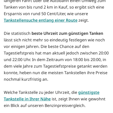
längeren Fahrt über die Autobahn einen Umweg zum
Tanken von bis rund 2 km in Kauf, so ergibt sich eine
Ersparnis von rund 50 Cent/Liter, wie unsere
Tankstellensuche entlang einer Route
zeigt.
Die statistisch
beste Uhrzeit zum günstigen Tanken
lässt sich nicht mehr so eindeutig festlegen wie noch
vor einigen Jahren. Die beste Chance auf den
Tagestiefstpreis hat man aktuell jedoch zwischen 20:00
und 22:00 Uhr. In dem Zeitraum von 18:00 bis 20:00, in
dem viele Jahre zum Tagestiefstpreise getankt werden
konnte, heben nun die meisten Tankstellen ihre Preise
nochmal kurzfristig an.
Welche Tankstelle zu jeder Uhrzeit, die
günstigste
Tankstelle in Ihrer Nähe
ist, zeigt Ihnen wie gewohnt
ein Blick auf unseren Benzinpreisvergleich.