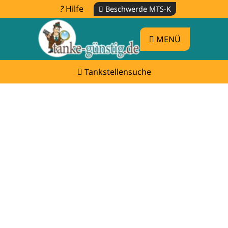
Hilfe
Beschwerde MTS-K
MENÜ
Tankstellensuche