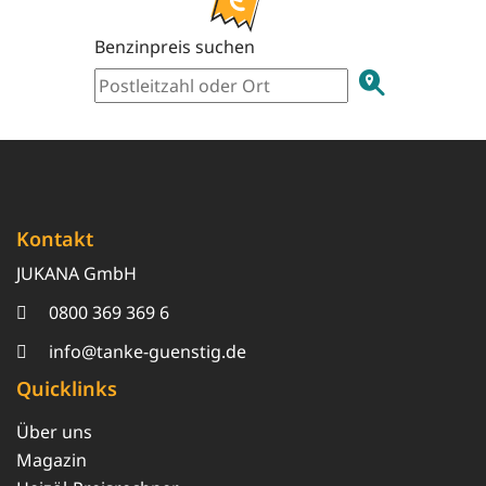
Benzinpreis suchen
Kontakt
JUKANA GmbH
0800 369 369 6
info@tanke-guenstig.de
Quicklinks
Über uns
Magazin