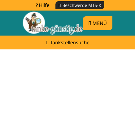
Hilfe
Beschwerde MTS-K
MENÜ
Tankstellensuche