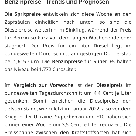
Benzinpreise - Trends und Prognosen
Die
Spritpreise
entwickeln sich diese Woche an den
Zapfsäulen einheitlich nach unten, so sind die
Dieselpreise weiterhin im Sinkflug, während der Preis
für Benzin so kurz vor dem langen Wochenende eher
stagniert. Der Preis für ein Liter
Diesel
liegt im
bundesweiten Durchschnitt am gestrigen Donnerstag
bei 1,615 €uro. Die
Benzinpreise
für
Super E5
halten
das Niveau bei 1,772 €uro/Liter.
Im
Vergleich zur Vorwoche
ist der
Dieselpreis
im
bundesweiten Tagesdurchschnitt um 4,4 Cent je Liter
gesunken. Somit erreichen die Dieselpreise den
tiefsten Stand, wie zuletzt im Januar 2022, also vor dem
Krieg in der Ukraine. Superbenzin und E10 haben sich
binnen einer Woche um 3,5 Cent je Liter reduziert. Die
Preisspanne zwischen den Kraftstoffsorten hat sich