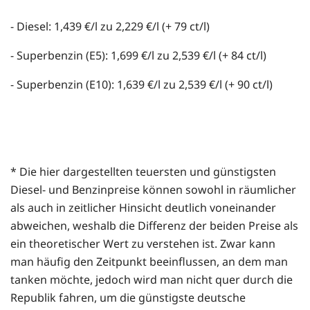
- Diesel: 1,439 €/l zu 2,229 €/l (+ 79 ct/l)
- Superbenzin (E5): 1,699 €/l zu 2,539 €/l (+ 84 ct/l)
- Superbenzin (E10): 1,639 €/l zu 2,539 €/l (+ 90 ct/l)
* Die hier dargestellten teuersten und günstigsten
Diesel- und Benzinpreise können sowohl in räumlicher
als auch in zeitlicher Hinsicht deutlich voneinander
abweichen, weshalb die Differenz der beiden Preise als
ein theoretischer Wert zu verstehen ist. Zwar kann
man häufig den Zeitpunkt beeinflussen, an dem man
tanken möchte, jedoch wird man nicht quer durch die
Republik fahren, um die günstigste deutsche