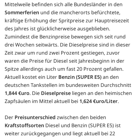
Mittelweile befinden sich alle Bundesländer in den
Sommerferien
und die mancherorts befürchtete,
kräftige Erhöhung der Spritpreise zur Hauptreisezeit
des Jahres ist glücklicherweise ausgeblieben.
Zumindest die Benzinpreise bewegen sich seit rund
drei Wochen seitwärts. Die Dieselpreise sind in dieser
Zeit zwar um rund zwei Prozent gestiegen, zuvor
waren die Preise für Diesel seit Jahresbeginn in der
Spitze allerdings auch um fast 20 Prozent gefallen.
Aktuell kostet ein Liter
Benzin (SUPER E5)
an den
deutschen Tankstellen im bundesweiten Durchschnitt
1,844 €uro
. Die
Dieselpreise
liegen an den heimischen
Zapfsäulen im Mittel aktuell bei
1,624 €uro/Liter
.
Der
Preisunterschied
zwischen den beiden
Kraftstoffsorten
Diesel und Benzin (SUPER E5) ist
weiter zurückgegangen und liegt aktuell bei 22