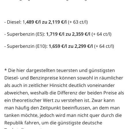
- Diesel: 1
,489 €/l zu 2,119 €/l
(+ 63 ct/l)
- Superbenzin (E5):
1,719 €/l zu 2,359 €/l
(+ 64 ct/l)
- Superbenzin (E10):
1,659 €/l zu 2,299 €/l
(+ 64 ct/l)
* Die hier dargestellten teuersten und günstigsten
Diesel- und Benzinpreise können sowohl in räumlicher
als auch in zeitlicher Hinsicht deutlich voneinander
abweichen, weshalb die Differenz der beiden Preise als
ein theoretischer Wert zu verstehen ist. Zwar kann
man häufig den Zeitpunkt beeinflussen, an dem man
tanken möchte, jedoch wird man nicht quer durch die
Republik fahren, um die günstigste deutsche