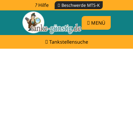
Hilfe
Beschwerde MTS-K
MENÜ
Tankstellensuche