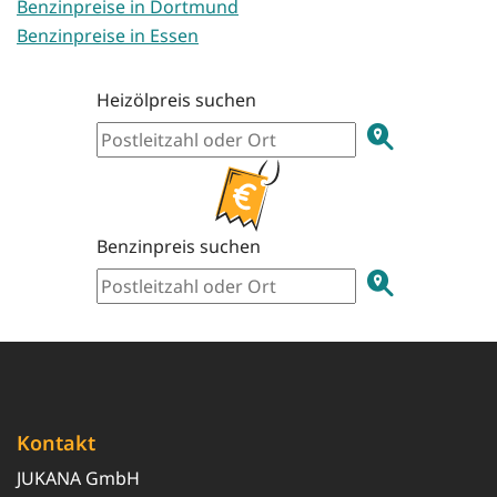
Benzinpreise in Dortmund
Benzinpreise in Essen
Heizölpreis suchen
Benzinpreis suchen
Kontakt
JUKANA GmbH