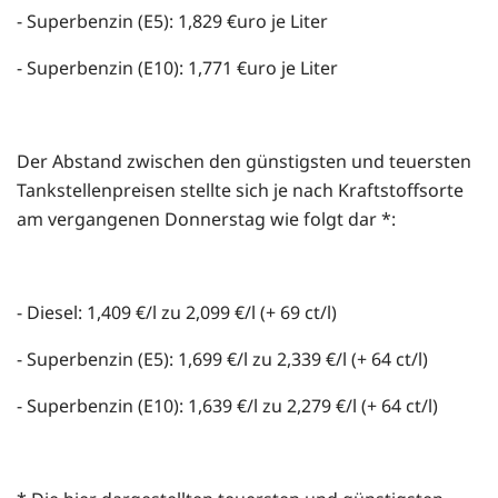
- Superbenzin (E5): 1,829 €uro je Liter
- Superbenzin (E10): 1,771 €uro je Liter
Der Abstand zwischen den günstigsten und teuersten
Tankstellenpreisen stellte sich je nach Kraftstoffsorte
am vergangenen Donnerstag wie folgt dar *:
- Diesel: 1,409 €/l zu 2,099 €/l (+ 69 ct/l)
- Superbenzin (E5): 1,699 €/l zu 2,339 €/l (+ 64 ct/l)
- Superbenzin (E10): 1,639 €/l zu 2,279 €/l (+ 64 ct/l)