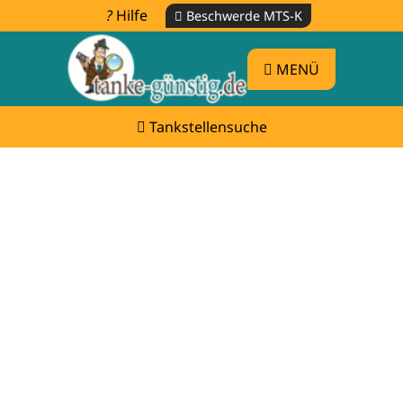
Hilfe
Beschwerde MTS-K
MENÜ
Tankstellensuche