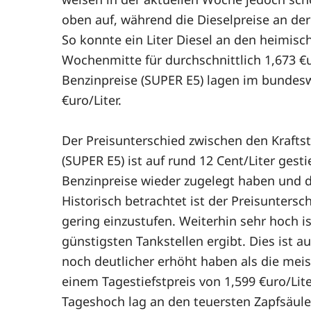
oben auf, während die Dieselpreise an de
So konnte ein Liter Diesel an den heimisc
Wochenmitte für durchschnittlich 1,673 €
Benzinpreise (SUPER E5) lagen im bundesw
€uro/Liter.
Der Preisunterschied zwischen den Kraftst
(SUPER E5) ist auf rund 12 Cent/Liter gest
Benzinpreise wieder zugelegt haben und di
Historisch betrachtet ist der Preisuntersch
gering einzustufen. Weiterhin sehr hoch i
günstigsten Tankstellen ergibt. Dies ist a
noch deutlicher erhöht haben als die meis
einem Tagestiefstpreis von 1,599 €uro/Lite
Tageshoch lag an den teuersten Zapfsäulen