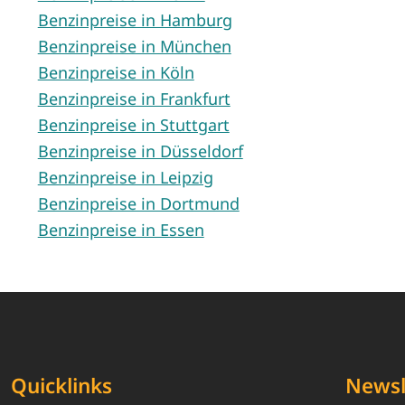
Benzinpreise in Hamburg
Benzinpreise in München
Benzinpreise in Köln
Benzinpreise in Frankfurt
Benzinpreise in Stuttgart
Benzinpreise in Düsseldorf
Benzinpreise in Leipzig
Benzinpreise in Dortmund
Benzinpreise in Essen
Quicklinks
Newsl