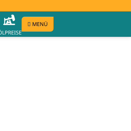
MENÜ
ÖLPREISE