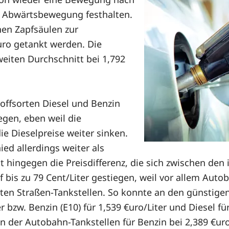
r Abwärtsbewegung festhalten.
hen Zapfsäulen zur
uro getankt werden. Die
eiten Durchschnitt bei 1,792
offsorten Diesel und Benzin
iegen, eben weil die
e Dieselpreise weiter sinken.
ied allerdings weiter als
st hingegen die Preisdifferenz, die sich zwischen den
uf bis zu 79 Cent/Liter gestiegen, weil vor allem Aut
ten Straßen-Tankstellen. So konnte an den günstigen
r bzw. Benzin (E10) für 1,539 €uro/Liter und Diesel f
 der Autobahn-Tankstellen für Benzin bei 2,389 €uro/L