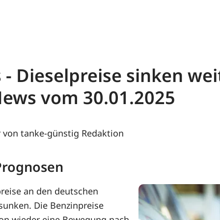
 - Dieselpreise sinken wei
News vom 30.01.2025
 von tanke-günstig Redaktion
 Prognosen
tpreise an den deutschen
sunken. Die Benzinpreise
hon wieder eine Bewegung nach