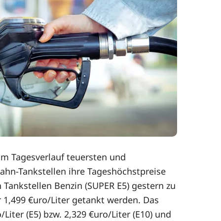
 im Tagesverlauf teuersten und
obahn-Tankstellen ihre Tageshöchstpreise
 Tankstellen Benzin (SUPER E5) gestern zu
ür 1,499 €uro/Liter getankt werden. Das
iter (E5) bzw. 2,329 €uro/Liter (E10) und