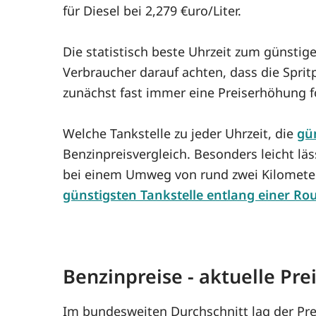
für Diesel bei 2,279 €uro/Liter.
Die statistisch beste Uhrzeit zum günstig
Verbraucher darauf achten, dass die Sprit
zunächst fast immer eine Preiserhöhung 
Welche Tankstelle zu jeder Uhrzeit, die
gün
Benzinpreisvergleich. Besonders leicht lä
bei einem Umweg von rund zwei Kilometern
günstigsten Tankstelle entlang einer Ro
Benzinpreise - aktuelle Pr
Im bundesweiten Durchschnitt lag der Pre