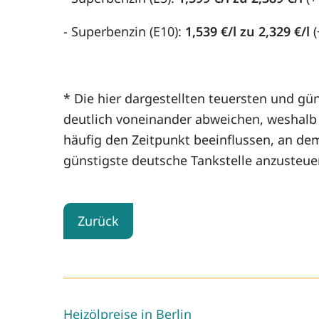
- Superbenzin (E10):
1,539 €/l zu 2,329 €/l
(
* Die hier dargestellten teuersten und gün
deutlich voneinander abweichen, weshalb d
häufig den Zeitpunkt beeinflussen, an de
günstigste deutsche Tankstelle anzusteue
Zurück
Heizölpreise in Berlin