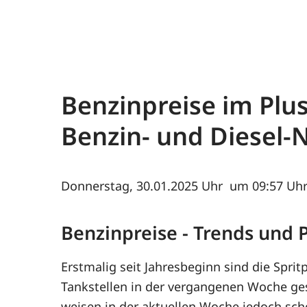
Benzinpreise im Plus
Benzin- und Diesel-
Donnerstag, 30.01.2025
um 09:57 Uhr
Benzinpreise - Trends und
Erstmalig seit Jahresbeginn sind die Spri
Tankstellen in der vergangenen Woche ge
weisen in der aktuellen Woche jedoch sc