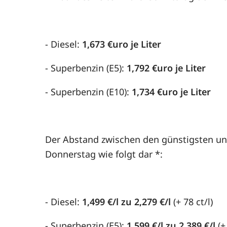
- Diesel:
1,673 €uro je Liter
- Superbenzin (E5):
1,792 €uro je Liter
- Superbenzin (E10):
1,734 €uro je Liter
Der Abstand zwischen den günstigsten und
Donnerstag wie folgt dar *:
- Diesel:
1,499 €/l zu 2,279 €/l
(+ 78 ct/l)
- Superbenzin (E5):
1,599 €/l zu 2,389 €/l
(+