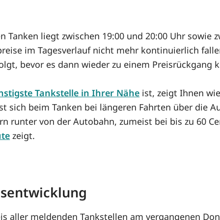
en Tanken liegt zwischen 19:00 und 20:00 Uhr sowie z
preise im Tagesverlauf nicht mehr kontinuierlich fal
folgt, bevor es dann wieder zu einem Preisrückgang
stigste Tankstelle in Ihrer Nähe
ist, zeigt Ihnen wi
sst sich beim Tanken bei längeren Fahrten über die Au
 runter von der Autobahn, zumeist bei bis zu 60 Cen
ute
zeigt.
eisentwicklung
is aller meldenden Tankstellen am vergangenen Donne