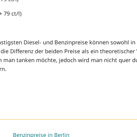
+ 79 ct/l)
stigsten Diesel- und Benzinpreise können sowohl in r
ie Differenz der beiden Preise als ein theoretischer
m man tanken möchte, jedoch wird man nicht quer du
rn.
Benzinpreise in Berlin