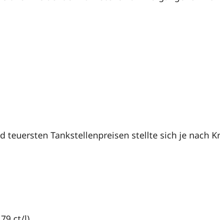
 teuersten Tankstellenpreisen stellte sich je nach 
 79 ct/l)