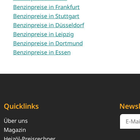
Benzinpreise in Frankfurt
Benzinpreise in Stuttgart
Benzinpreise in Düsseldorf
Benzinpreise in Leipzig
Benzinpreise in Dortmund
Benzinpreise in Essen
Quicklinks
Newsl
Über uns
Magazin
Heizöl-Preisrechner