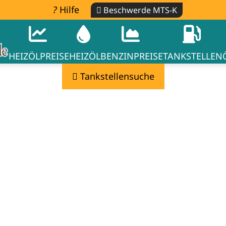
Hilfe
Beschwerde MTS-K
HEIZÖLPREISE
HEIZÖL
BENZINPREISE
TANKSTELLEN
Tankstellensuche