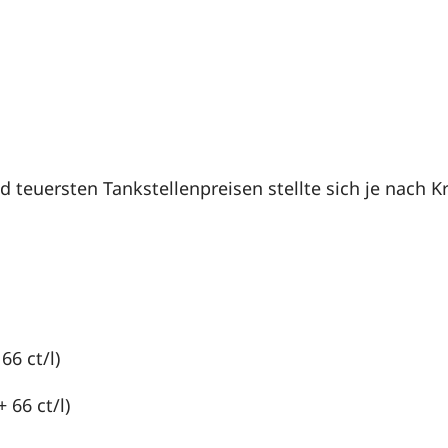
 teuersten Tankstellenpreisen stellte sich je nach 
 66 ct/l)
+ 66 ct/l)