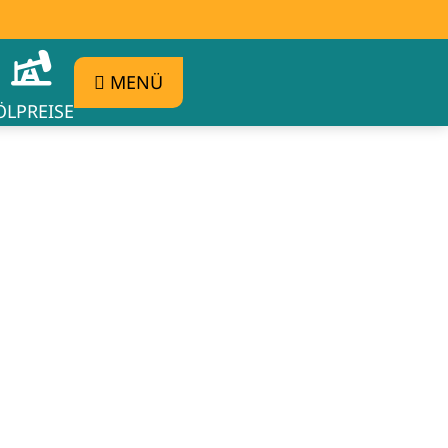
MENÜ
ÖLPREISE