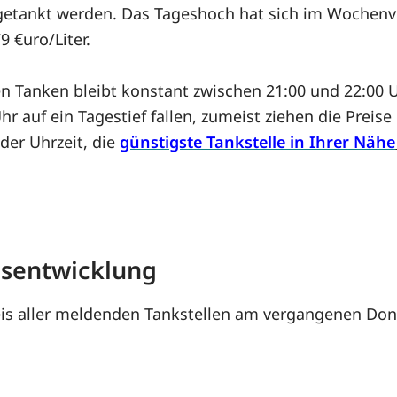
r getankt werden. Das Tageshoch hat sich im Wochenv
9 €uro/Liter.
en Tanken bleibt konstant zwischen 21:00 und 22:00 U
hr auf ein Tagestief fallen, zumeist ziehen die Preis
der Uhrzeit, die
günstigste Tankstelle in Ihrer Nähe
eisentwicklung
is aller meldenden Tankstellen am vergangenen Donne