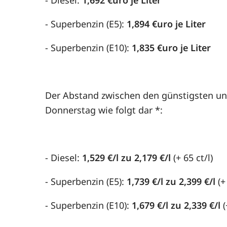
- Diesel:
1,692 €uro je Liter
- Superbenzin (E5):
1,894 €uro je Liter
- Superbenzin (E10):
1,835 €uro je Liter
Der Abstand zwischen den günstigsten und
Donnerstag wie folgt dar *:
- Diesel:
1,529 €/l zu 2,179 €/l
(+ 65 ct/l)
- Superbenzin (E5):
1,739 €/l zu 2,399 €/l
(+
- Superbenzin (E10):
1,679 €/l zu 2,339 €/l
(