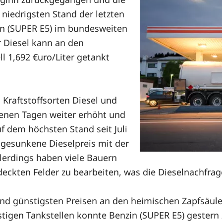
 niedrigsten Stand der letzten
zin (SUPER E5) im bundesweiten
r Diesel kann an den
l 1,692 €uro/Liter getankt
Kraftstoffsorten Diesel und
genen Tagen weiter erhöht und
uf dem höchsten Stand seit Juli
r gesunkene Dieselpreis mit der
lerdings haben viele Bauern
ckten Felder zu bearbeiten, was die Dieselnachfrag
d günstigsten Preisen an den heimischen Zapfsäulen e
stigen Tankstellen konnte Benzin (SUPER E5) gestern 