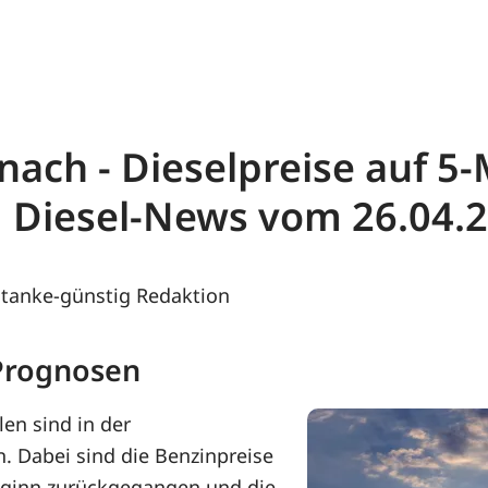
ach - Dieselpreise auf 5-
d Diesel-News vom 26.04.
tanke-günstig Redaktion
 Prognosen
len sind in der
. Dabei sind die Benzinpreise
eginn zurückgegangen und die