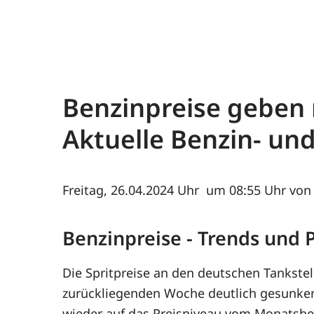
Benzinpreise geben n
Aktuelle Benzin- un
Freitag, 26.04.2024
um 08:55 Uhr von 
Benzinpreise - Trends und
Die Spritpreise an den deutschen Tankstel
zurückliegenden Woche deutlich gesunken
wieder auf das Preisniveau vom Monatsb