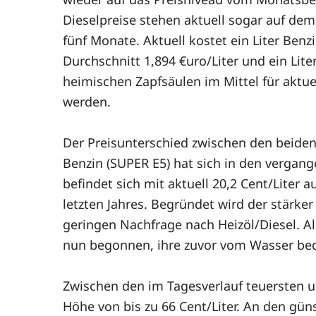
Dieselpreise stehen aktuell sogar auf dem
fünf Monate. Aktuell kostet ein Liter Ben
Durchschnitt 1,894 €uro/Liter und ein Lite
heimischen Zapfsäulen im Mittel für aktuel
werden.
Der Preisunterschied zwischen den beiden 
Benzin (SUPER E5) hat sich in den vergan
befindet sich mit aktuell 20,2 Cent/Liter a
letzten Jahres. Begründet wird der stärke
geringen Nachfrage nach Heizöl/Diesel. Al
nun begonnen, ihre zuvor vom Wasser bede
Zwischen den im Tagesverlauf teuersten un
Höhe von bis zu 66 Cent/Liter. An den gün