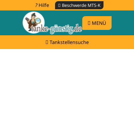
Hilfe
Beschwerde MTS-K
MENÜ
Tankstellensuche