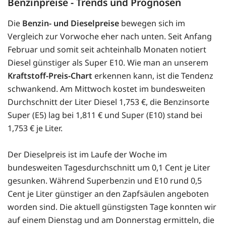
Benzinpreise - Trends und Prognosen
Die
Benzin- und Dieselpreise
bewegen sich im
Vergleich zur Vorwoche eher nach unten. Seit Anfang
Februar und somit seit achteinhalb Monaten notiert
Diesel günstiger als Super E10. Wie man an unserem
Kraftstoff-Preis-Chart
erkennen kann, ist die Tendenz
schwankend. Am Mittwoch kostet im bundesweiten
Durchschnitt der Liter Diesel 1,753 €, die Benzinsorte
Super (E5) lag bei 1,811 € und Super (E10) stand bei
1,753 € je Liter.
Der Dieselpreis ist im Laufe der Woche im
bundesweiten Tagesdurchschnitt um 0,1 Cent je Liter
gesunken. Während Superbenzin und E10 rund 0,5
Cent je Liter günstiger an den Zapfsäulen angeboten
worden sind. Die aktuell günstigsten Tage konnten wir
auf einem Dienstag und am Donnerstag ermitteln, die