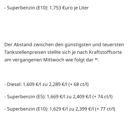
- Superbenzin (E10): 1,753 €uro je Liter
Der Abstand zwischen den günstigsten und teuersten
Tankstellenpreisen stellte sich je nach Kraftstoffsorte
am vergangenen Mittwoch wie folgt dar *:
- Diesel: 1,609 €/l zu 2,289 €/l (+ 68 ct/l)
- Superbenzin (E5): 1,669 €/l zu 2,409 €/l (+ 74 ct/l)
- Superbenzin (E10): 1,629 €/l zu 2,399 €/l (+ 77 ct/l)